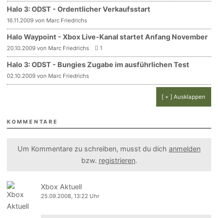
Halo 3: ODST - Ordentlicher Verkaufsstart
16.11.2009 von Marc Friedrichs
Halo Waypoint - Xbox Live-Kanal startet Anfang November
20.10.2009 von Marc Friedrichs
1
Halo 3: ODST - Bungies Zugabe im ausführlichen Test
02.10.2009 von Marc Friedrichs
[ + ] Ausklappen
KOMMENTARE
Um Kommentare zu schreiben, musst du dich
anmelden
bzw.
registrieren
.
Xbox Aktuell
25.09.2008, 13:22 Uhr