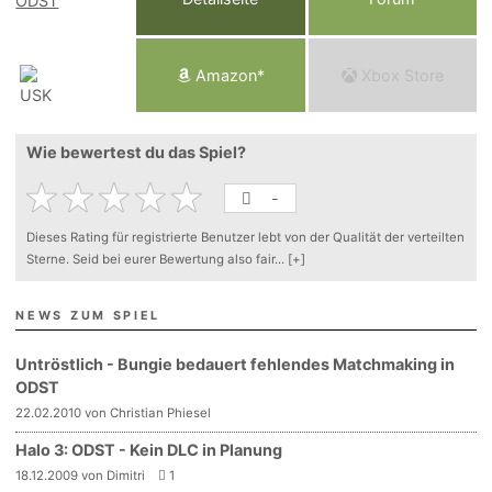
Am
a
z
o
n*
Xbox
Store
Wie bewertest du das Spiel?
-
Dieses Rating für registrierte Benutzer lebt von der Qualität der verteilten
Sterne. Seid bei eurer Bewertung also fair
...
[+]
NEWS ZUM SPIEL
Untröstlich - Bungie bedauert fehlendes Matchmaking in
ODST
22.02.2010 von Christian Phiesel
Halo 3: ODST - Kein DLC in Planung
18.12.2009 von Dimitri
1