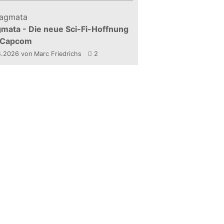
mata - Die neue Sci-Fi-Hoffnung
 Capcom
4.2026
von Marc Friedrichs
2