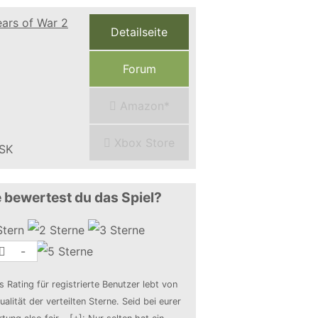
Detailseite
Forum
Amazon*
Xbox Store
 bewertest du das Spiel?
-
s Rating für registrierte Benutzer lebt von
ualität der verteilten Sterne. Seid bei eurer