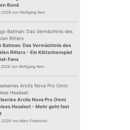
gen Bond
6.2026
von Wolfgang Kern
o Batman: Das Vermächtnis des
len Ritters - Ein Klötzchenspiel
Bat-Fans
5.2026
von Wolfgang Kern
lseries Arctis Nova Pro Omni
less Headset - Mehr geht fast
t
5.2026
von Marc Friedrichs