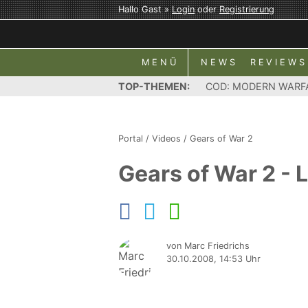
Hallo Gast »
Login
oder
Registrierung
MENÜ
NEWS
REVIEWS
TOP-THEMEN:
COD: MODERN WARF
Portal
/
Videos
/
Gears of War 2
Gears of War 2 - 
von Marc Friedrichs
30.10.2008, 14:53 Uhr