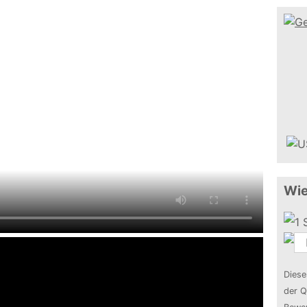
Wie
Diese
der Q