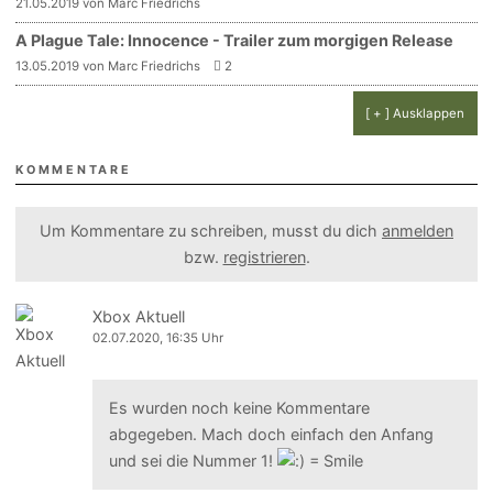
21.05.2019 von Marc Friedrichs
A Plague Tale: Innocence - Trailer zum morgigen Release
13.05.2019 von Marc Friedrichs
2
[ + ] Ausklappen
KOMMENTARE
Um Kommentare zu schreiben, musst du dich
anmelden
bzw.
registrieren
.
Xbox Aktuell
02.07.2020, 16:35 Uhr
Es wurden noch keine Kommentare
abgegeben. Mach doch einfach den Anfang
und sei die Nummer 1!