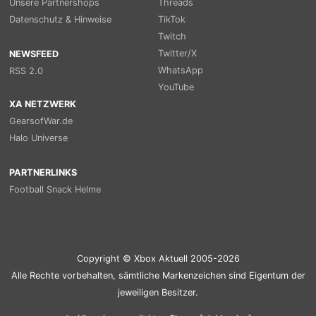
Unsere Partnershops
Threads
Datenschutz & Hinweise
TikTok
Twitch
Twitter/X
NEWSFEED
WhatsApp
RSS 2.0
YouTube
XA NETZWERK
GearsofWar.de
Halo Universe
PARTNERLINKS
Football Snack Helme
Copyright © Xbox Aktuell 2005-2026
Alle Rechte vorbehalten, sämtliche Markenzeichen sind Eigentum der
jeweiligen Besitzer.