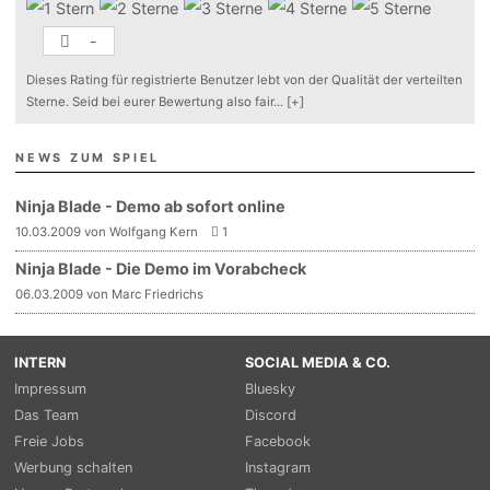
-
Dieses Rating für registrierte Benutzer lebt von der Qualität der verteilten
Sterne. Seid bei eurer Bewertung also fair
...
[+]
NEWS ZUM SPIEL
Ninja Blade - Demo ab sofort online
10.03.2009 von Wolfgang Kern
1
Ninja Blade - Die Demo im Vorabcheck
06.03.2009 von Marc Friedrichs
INTERN
SOCIAL MEDIA & CO.
Impressum
Bluesky
Das Team
Discord
Freie Jobs
Facebook
Werbung schalten
Instagram