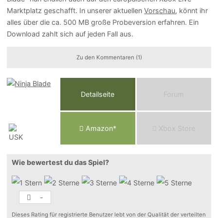
Marktplatz geschafft. In unserer aktuellen
Vorschau
, könnt ihr
alles über die ca. 500 MB große Probeversion erfahren. Ein
Download zahlt sich auf jeden Fall aus.
Zu den Kommentaren (1)
Detailseite
Forum
Am
a
z
o
n*
Xbox
Store
Wie bewertest du das Spiel?
-
Dieses Rating für registrierte Benutzer lebt von der Qualität der verteilten