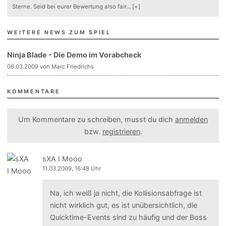
Sterne. Seid bei eurer Bewertung also fair
...
[+]
WEITERE NEWS ZUM SPIEL
Ninja Blade - Die Demo im Vorabcheck
06.03.2009 von Marc Friedrichs
KOMMENTARE
Um Kommentare zu schreiben, musst du dich
anmelden
bzw.
registrieren
.
sXA I Mooo
11.03.2009, 16:48 Uhr
Na, ich weiß ja nicht, die Kollisionsabfrage ist
nicht wirklich gut, es ist unübersichtlich, die
Quicktime-Events sind zu häufig und der Boss