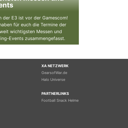
ents
 der E3 ist vor der Gamescom!
haben für euch die Termine der
weit wichtigsten Messen und
ing-Events zusammengefasst.
XA NETZWERK
GearsofWar.de
Halo Universe
PARTNERLINKS
Football Snack Helme