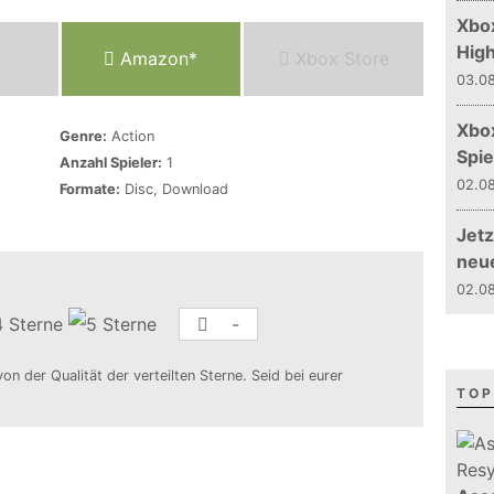
Xbox
Hig
Amazon*
Xbox Store
03.08
Xbo
Genre:
Action
Spie
Anzahl Spieler:
1
02.08
Formate:
Disc, Download
Jetz
neu
02.08
-
von der Qualität der verteilten Sterne. Seid bei eurer
TOP