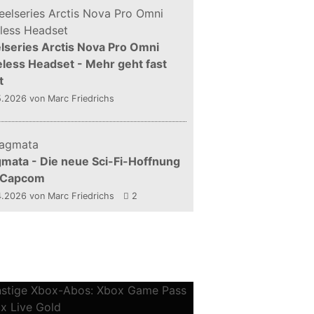
lseries Arctis Nova Pro Omni
less Headset - Mehr geht fast
t
5.2026
von Marc Friedrichs
mata - Die neue Sci-Fi-Hoffnung
 Capcom
4.2026
von Marc Friedrichs
2