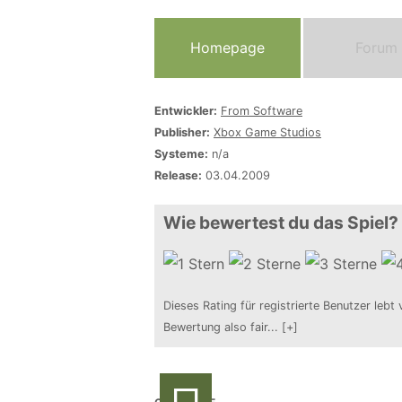
Homepage
Forum
Entwickler:
From Software
Publisher:
Xbox Game Studios
Systeme:
n/a
Release:
03.04.2009
Wie bewertest du das Spiel?
Dieses Rating für registrierte Benutzer lebt 
Bewertung also fair
...
[+]