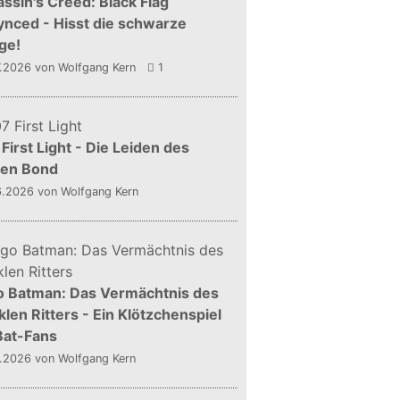
ssin's Creed: Black Flag
nced - Hisst die schwarze
ge!
7.2026
von Wolfgang Kern
1
First Light - Die Leiden des
gen Bond
6.2026
von Wolfgang Kern
o Batman: Das Vermächtnis des
len Ritters - Ein Klötzchenspiel
Bat-Fans
5.2026
von Wolfgang Kern