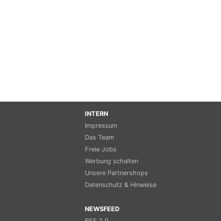
INTERN
Impressum
Das Team
Freie Jobs
Werbung schalten
Unsere Partnershops
Datenschutz & Hinweise
NEWSFEED
RSS 2.0