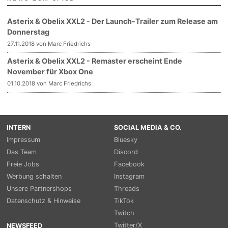
Asterix & Obelix XXL2 - Der Launch-Trailer zum Release am
Donnerstag
27.11.2018 von Marc Friedrichs
Asterix & Obelix XXL2 - Remaster erscheint Ende
November für Xbox One
01.10.2018 von Marc Friedrichs
INTERN
SOCIAL MEDIA & CO.
Impressum
Bluesky
Das Team
Discord
Freie Jobs
Facebook
Werbung schalten
Instagram
Unsere Partnershops
Threads
Datenschutz & Hinweise
TikTok
Twitch
Twitter/X
NEWSFEED