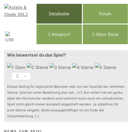
Detailseite
Forum
Am
a
z
o
n*
Xbox
Store
Wie bewertest du das Spiel?
-
Dieses Rating für registrierte Benutzer lebt von der Qualität der verteilten
Sterne. Seid bei eurer Bewertung also fair
...
[+]
: Nur selten hat ein gutes
Spiel die Höchstnote verdient und natürlich muss auch ein schwächeres
Spiel nicht gleich immer komplett abgestraft werden. Je objektiver ihr
eure Sterne vergebt, desto aussagekräftiger ist am Ende die
Gesamtwertung.
[–]
NEWS ZUM SPIEL