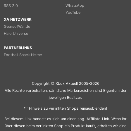
WhatsApp
RSS 2.0
YouTube
XA NETZWERK
GearsofWar.de
Halo Universe
PARTNERLINKS
Football Snack Helme
Copyright © Xbox Aktuell 2005-2026
Alle Rechte vorbehalten, sämtliche Markenzeichen sind Eigentum der
jeweiligen Besitzer.
* : Hinweis zu verlinkten Shops [
ein
aus
blenden
]
Bei diesem Link handelt es sich um einen sog. Affiliate-Link. Wenn ihr
über diesen beim verlinkten Shop ein Produkt kauft, erhalten wir eine