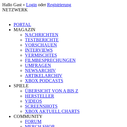
Hallo Gast »
Login
oder
Registrierung
NETZWERK
PORTAL
MAGAZIN
NACHRICHTEN
TESTBERICHTE
VORSCHAUEN
INTERVIEWS
VERMISCHTES
FILMBESPRECHUNGEN
UMFRAGEN
NEWSARCHIV
ARTIKELARCHIV
XBOX PODCASTS
SPIELE
ÜBERSICHT VON A BIS Z
HERSTELLER
VIDEOS
SCREENSHOTS
XBOX AKTUELL CHARTS
COMMUNITY
FORUM
MERCH SHOP