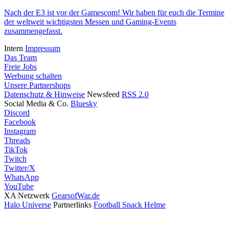
Nach der E3 ist vor der Gamescom! Wir haben für euch die Termine
der weltweit wichtigsten Messen und Gaming-Events
zusammengefasst.
Intern
Impressum
Das Team
Freie Jobs
Werbung schalten
Unsere Partnershops
Datenschutz & Hinweise
Newsfeed
RSS 2.0
Social Media & Co.
Bluesky
Discord
Facebook
Instagram
Threads
TikTok
Twitch
Twitter/X
WhatsApp
YouTube
XA Netzwerk
GearsofWar.de
Halo Universe
Partnerlinks
Football Snack Helme