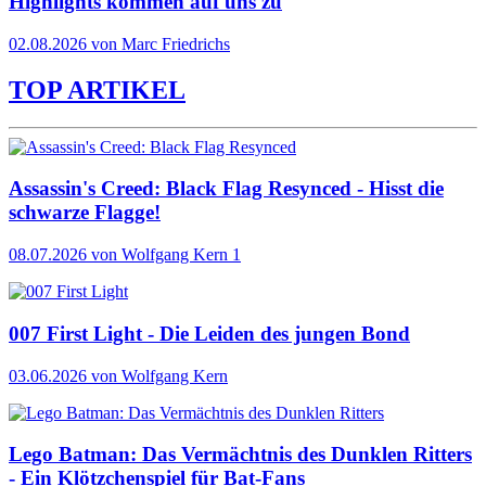
Highlights kommen auf uns zu
02.08.2026 von Marc Friedrichs
TOP ARTIKEL
Assassin's Creed: Black Flag Resynced - Hisst die
schwarze Flagge!
08.07.2026
von Wolfgang Kern
1
007 First Light - Die Leiden des jungen Bond
03.06.2026
von Wolfgang Kern
Lego Batman: Das Vermächtnis des Dunklen Ritters
- Ein Klötzchenspiel für Bat-Fans