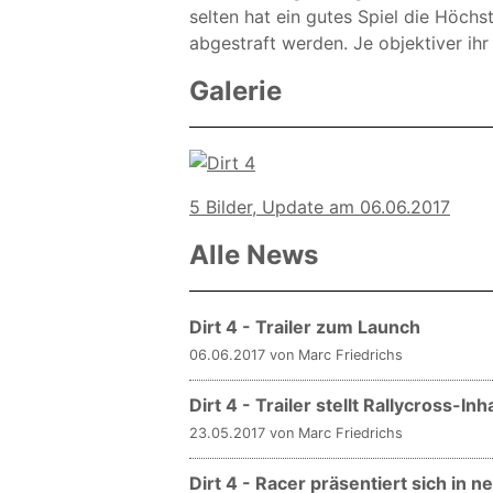
selten hat ein gutes Spiel die Höch
abgestraft werden. Je objektiver ih
Galerie
5 Bilder, Update am 06.06.2017
Alle News
Dirt 4 - Trailer zum Launch
06.06.2017 von Marc Friedrichs
Dirt 4 - Trailer stellt Rallycross-Inh
23.05.2017 von Marc Friedrichs
Dirt 4 - Racer präsentiert sich in