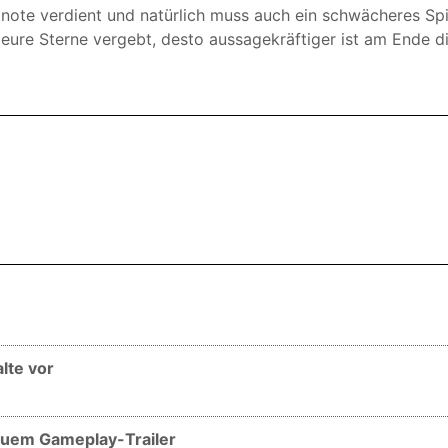
stnote verdient und natürlich muss auch ein schwächeres Spi
r eure Sterne vergebt, desto aussagekräftiger ist am Ende 
alte vor
 neuem Gameplay-Trailer