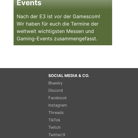
Events
Nach der E3 ist vor der Gamescom!
Wir haben für euch die Termine der
weltweit wichtigsten Messen und
Gaming-Events zusammengefasst.
SOCIAL MEDIA & CO.
Bluesky
Discord
Facebook
Instagram
Threads
TikTok
Twitch
Twitter/X