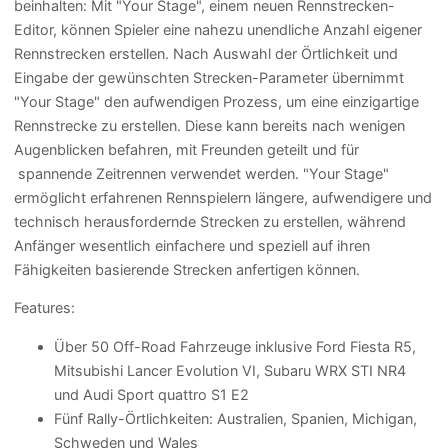
beinhalten: Mit "Your Stage", einem neuen Rennstrecken-
Editor, können Spieler eine nahezu unendliche Anzahl eigener
Rennstrecken erstellen. Nach Auswahl der Örtlichkeit und
Eingabe der gewünschten Strecken-Parameter übernimmt
"Your Stage" den aufwendigen Prozess, um eine einzigartige
Rennstrecke zu erstellen. Diese kann bereits nach wenigen
Augenblicken befahren, mit Freunden geteilt und für
spannende Zeitrennen verwendet werden. "Your Stage"
ermöglicht erfahrenen Rennspielern längere, aufwendigere und
technisch herausfordernde Strecken zu erstellen, während
Anfänger wesentlich einfachere und speziell auf ihren
Fähigkeiten basierende Strecken anfertigen können.
Features:
Über 50 Off-Road Fahrzeuge inklusive Ford Fiesta R5,
Mitsubishi Lancer Evolution VI, Subaru WRX STI NR4
und Audi Sport quattro S1 E2
Fünf Rally-Örtlichkeiten: Australien, Spanien, Michigan,
Schweden und Wales