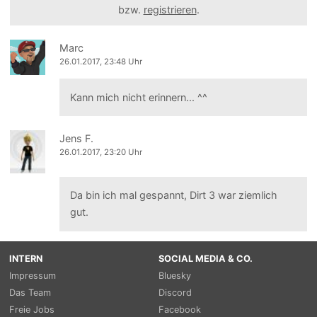
bzw.
registrieren
.
Marc
26.01.2017, 23:48 Uhr
Kann mich nicht erinnern... ^^
Jens F.
26.01.2017, 23:20 Uhr
Da bin ich mal gespannt, Dirt 3 war ziemlich
gut.
INTERN
SOCIAL MEDIA & CO.
Impressum
Bluesky
Das Team
Discord
Freie Jobs
Facebook