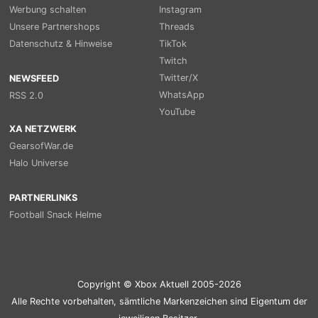
Werbung schalten
Instagram
Unsere Partnershops
Threads
Datenschutz & Hinweise
TikTok
Twitch
Twitter/X
NEWSFEED
WhatsApp
RSS 2.0
YouTube
XA NETZWERK
GearsofWar.de
Halo Universe
PARTNERLINKS
Football Snack Helme
Copyright © Xbox Aktuell 2005-2026
Alle Rechte vorbehalten, sämtliche Markenzeichen sind Eigentum der