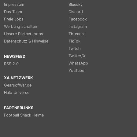
Impressum
Bluesky
Das Team
Discord
Freie Jobs
Facebook
Werbung schalten
Instagram
Unsere Partnershops
Threads
Datenschutz & Hinweise
TikTok
Twitch
Twitter/X
NEWSFEED
WhatsApp
RSS 2.0
YouTube
XA NETZWERK
GearsofWar.de
Halo Universe
PARTNERLINKS
Football Snack Helme