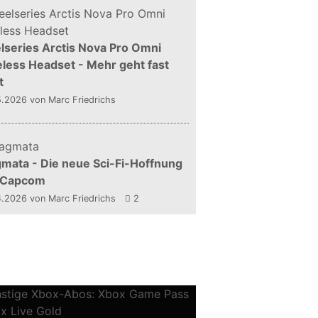
lseries Arctis Nova Pro Omni
less Headset - Mehr geht fast
t
5.2026
von Marc Friedrichs
mata - Die neue Sci-Fi-Hoffnung
 Capcom
4.2026
von Marc Friedrichs
2