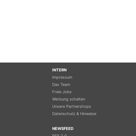
INTERN
Impressum
Das Team
Freie Jobs
Werbung schalten
Unsere Partnershops
Datenschutz & Hinweise
NEWSFEED
RSS 2.0