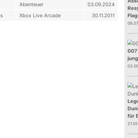
Assa
Abenteuer
03.09.2024
Resy
ms
Xbox Live Arcade
30.11.2011
Flag
08.0
007 
jun
03.0
Leg
Dunk
für 
27.0