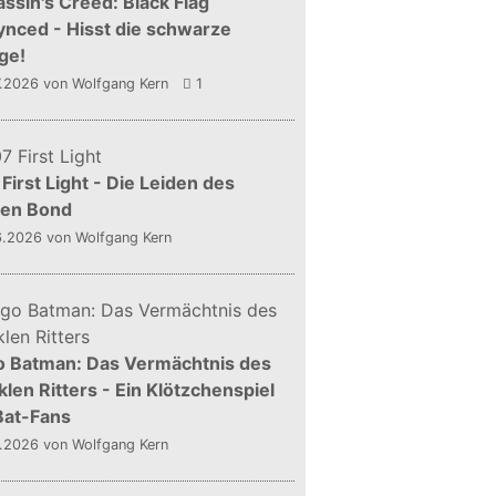
ssin's Creed: Black Flag
nced - Hisst die schwarze
ge!
7.2026
von Wolfgang Kern
1
First Light - Die Leiden des
gen Bond
6.2026
von Wolfgang Kern
o Batman: Das Vermächtnis des
len Ritters - Ein Klötzchenspiel
Bat-Fans
5.2026
von Wolfgang Kern