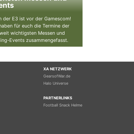
ents
 der E3 ist vor der Gamescom!
haben für euch die Termine der
weit wichtigsten Messen und
ing-Events zusammengefasst.
XA NETZWERK
GearsofWar.de
Halo Universe
PARTNERLINKS
Football Snack Helme