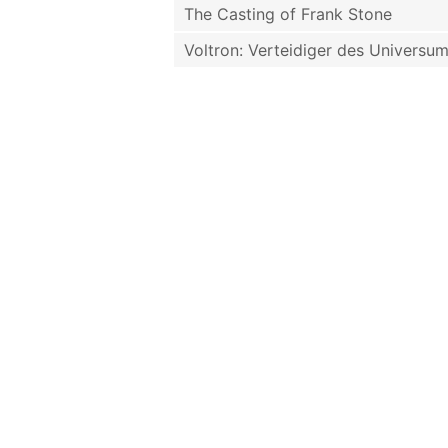
The Casting of Frank Stone
Voltron: Verteidiger des Universu