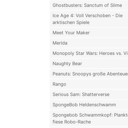
Ghostbusters: Sanctum of Slime
Ice Age 4: Voll Verschoben - Die
arktischen Spiele
Meet Your Maker
Merida
Monopoly Star Wars: Heroes vs. Vil
Naughty Bear
Peanuts: Snoopys große Abenteue
Rango
Serious Sam: Shatterverse
SpongeBob Heldenschwamm
Spongebob Schwammkopf: Plankt
fiese Robo-Rache