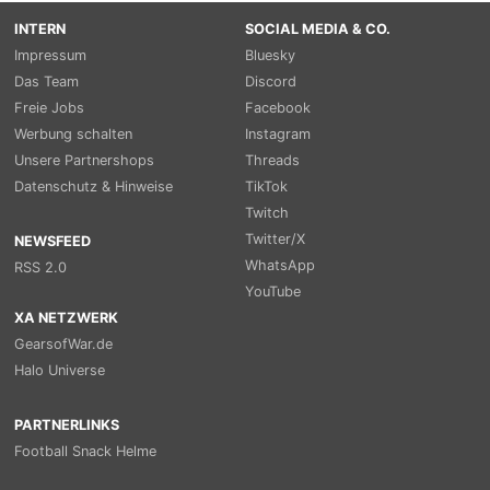
INTERN
SOCIAL MEDIA & CO.
Impressum
Bluesky
Das Team
Discord
Freie Jobs
Facebook
Werbung schalten
Instagram
Unsere Partnershops
Threads
Datenschutz & Hinweise
TikTok
Twitch
Twitter/X
NEWSFEED
WhatsApp
RSS 2.0
YouTube
XA NETZWERK
GearsofWar.de
Halo Universe
PARTNERLINKS
Football Snack Helme