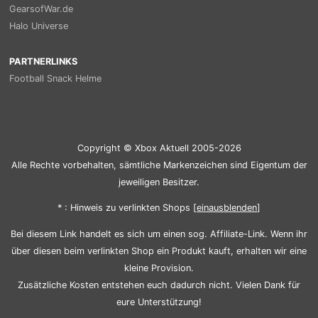
GearsofWar.de
Halo Universe
PARTNERLINKS
Football Snack Helme
Copyright © Xbox Aktuell 2005-2026
Alle Rechte vorbehalten, sämtliche Markenzeichen sind Eigentum der
jeweiligen Besitzer.
* : Hinweis zu verlinkten Shops [
ein
aus
blenden
]
Bei diesem Link handelt es sich um einen sog. Affiliate-Link. Wenn ihr
über diesen beim verlinkten Shop ein Produkt kauft, erhalten wir eine
kleine Provision.
Zusätzliche Kosten entstehen euch dadurch nicht. Vielen Dank für
eure Unterstützung!