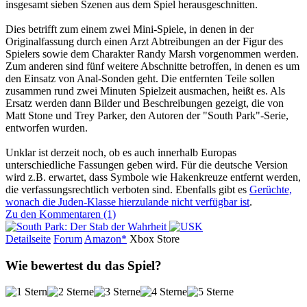
insgesamt sieben Szenen aus dem Spiel herausgeschnitten.
Dies betrifft zum einem zwei Mini-Spiele, in denen in der
Originalfassung durch einen Arzt Abtreibungen an der Figur des
Spielers sowie dem Charakter Randy Marsh vorgenommen werden.
Zum anderen sind fünf weitere Abschnitte betroffen, in denen es um
den Einsatz von Anal-Sonden geht. Die entfernten Teile sollen
zusammen rund zwei Minuten Spielzeit ausmachen, heißt es. Als
Ersatz werden dann Bilder und Beschreibungen gezeigt, die von
Matt Stone und Trey Parker, den Autoren der "South Park"-Serie,
entworfen wurden.
Unklar ist derzeit noch, ob es auch innerhalb Europas
unterschiedliche Fassungen geben wird. Für die deutsche Version
wird z.B. erwartet, dass Symbole wie Hakenkreuze entfernt werden,
die verfassungsrechtlich verboten sind. Ebenfalls gibt es
Gerüchte,
wonach die Juden-Klasse hierzulande nicht verfügbar ist
.
Zu den Kommentaren (1)
Detailseite
Forum
Am
a
z
o
n*
Xbox
Store
Wie bewertest du das Spiel?