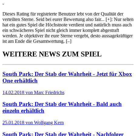
-
Dieses Rating für registrierte Benutzer lebt von der Qualität der
verteilten Sterne. Seid bei eurer Bewertung also fair
...
[+]
: Nur selten
hat ein gutes Spiel die Höchstnote verdient und natürlich muss auch
ein schwächeres Spiel nicht gleich immer komplett abgestraft
werden. Je objektiver ihr eure Sterne vergebt, desto aussagekräftiger
ist am Ende die Gesamtwertung.
[–]
WEITERE NEWS ZUM SPIEL
South Park: Der Stab der Wahrheit - Jetzt für Xbox
One erhältlich
14.02.2018 von Marc Friedrichs
South Park: Der Stab der Wahrheit - Bald auch
einzeln erhältlich
25.01.2018 von Wolfgang Kern
South Park: Der Stab der Wahrheit - Nachfolger