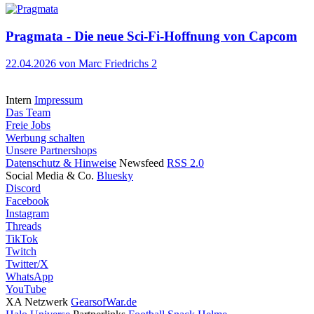
Pragmata - Die neue Sci-Fi-Hoffnung von Capcom
22.04.2026
von Marc Friedrichs
2
Intern
Impressum
Das Team
Freie Jobs
Werbung schalten
Unsere Partnershops
Datenschutz & Hinweise
Newsfeed
RSS 2.0
Social Media & Co.
Bluesky
Discord
Facebook
Instagram
Threads
TikTok
Twitch
Twitter/X
WhatsApp
YouTube
XA Netzwerk
GearsofWar.de