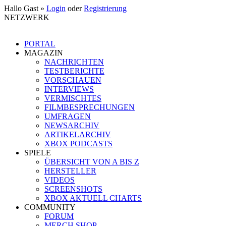
Hallo Gast »
Login
oder
Registrierung
NETZWERK
PORTAL
MAGAZIN
NACHRICHTEN
TESTBERICHTE
VORSCHAUEN
INTERVIEWS
VERMISCHTES
FILMBESPRECHUNGEN
UMFRAGEN
NEWSARCHIV
ARTIKELARCHIV
XBOX PODCASTS
SPIELE
ÜBERSICHT VON A BIS Z
HERSTELLER
VIDEOS
SCREENSHOTS
XBOX AKTUELL CHARTS
COMMUNITY
FORUM
MERCH SHOP