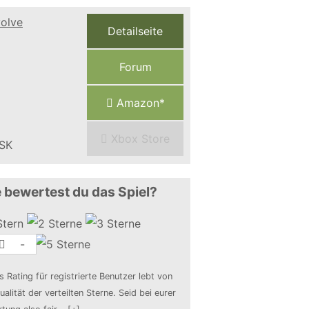
Detailseite
Forum
Amazon*
Xbox Store
 bewertest du das Spiel?
-
s Rating für registrierte Benutzer lebt von
ualität der verteilten Sterne. Seid bei eurer