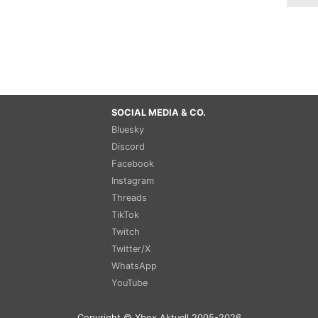
SOCIAL MEDIA & CO.
Bluesky
Discord
Facebook
Instagram
Threads
TikTok
Twitch
Twitter/X
WhatsApp
YouTube
Copyright © Xbox Aktuell 2005-2026