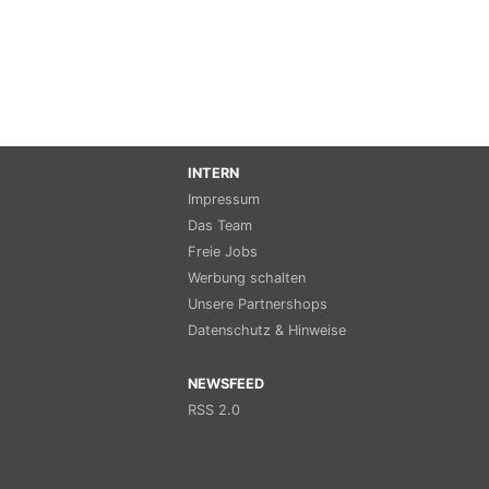
INTERN
Impressum
Das Team
Freie Jobs
Werbung schalten
Unsere Partnershops
Datenschutz & Hinweise
NEWSFEED
RSS 2.0