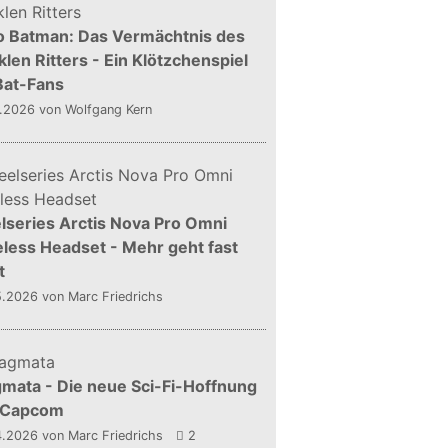
o Batman: Das Vermächtnis des
len Ritters - Ein Klötzchenspiel
Bat-Fans
5.2026
von Wolfgang Kern
lseries Arctis Nova Pro Omni
less Headset - Mehr geht fast
t
5.2026
von Marc Friedrichs
mata - Die neue Sci-Fi-Hoffnung
 Capcom
4.2026
von Marc Friedrichs
2