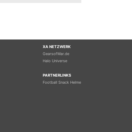
XA NETZWERK
GearsofWar.de
Halo Universe
PARTNERLINKS
Football Snack Helme