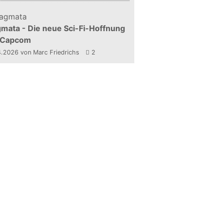
mata - Die neue Sci-Fi-Hoffnung
 Capcom
4.2026
von Marc Friedrichs
2