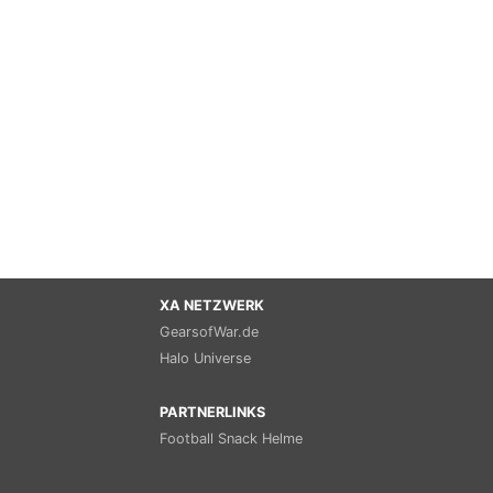
XA NETZWERK
GearsofWar.de
Halo Universe
PARTNERLINKS
Football Snack Helme