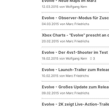
Evolve - Neue Maps im März
12.03.2015 von Wolfgang Kern
Evolve - Observer-Modus für Zus
04.03.2015 von Marc Friedrichs
Xbox Charts - "Evolve" prescht an d
20.02.2015 von Marc Friedrichs
Evolve - Der 4vs1-Shooter im Test
19.02.2015 von Wolfgang Kern
3
Evolve - Launch-Trailer zum Relea
10.02.2015 von Marc Friedrichs
Evolve - Großes Update zum Relea
09.02.2015 von Marc Friedrichs
Evolve - 2K zeigt Live-Action-Trail