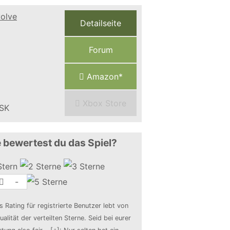
Detailseite
Forum
Amazon*
Xbox Store
 bewertest du das Spiel?
-
s Rating für registrierte Benutzer lebt von
ualität der verteilten Sterne. Seid bei eurer