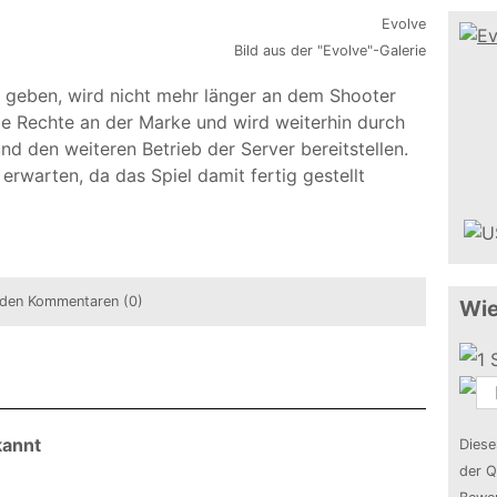
Bild aus der "Evolve"-Galerie
t geben, wird nicht mehr länger an dem Shooter
ie Rechte an der Marke und wird weiterhin durch
und den weiteren Betrieb der Server bereitstellen.
rwarten, da das Spiel damit fertig gestellt
den Kommentaren (0)
Wie
kannt
Diese
der Q