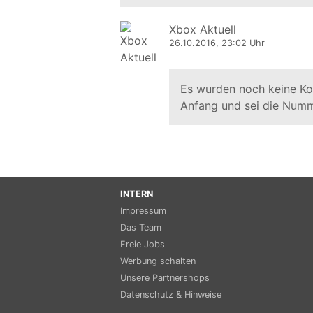
Xbox Aktuell
26.10.2016, 23:02 Uhr
Es wurden noch keine K
Anfang und sei die Numm
INTERN
Impressum
Das Team
Freie Jobs
Werbung schalten
Unsere Partnershops
Datenschutz & Hinweise