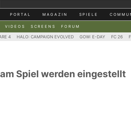
PORTAL
MAGAZIN
SPIELE
COMMU
VIDEOS
SCREENS
FORUM
ARE 4
HALO: CAMPAIGN EVOLVED
GOW: E-DAY
FC 26
 am Spiel werden eingestellt