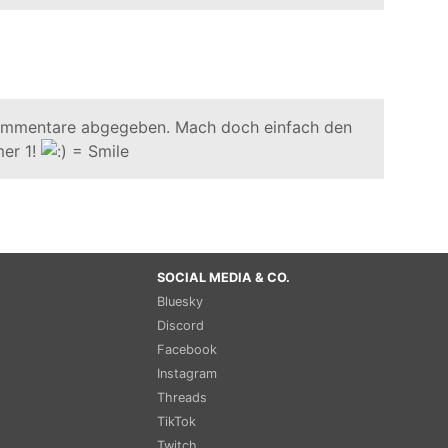
ommentare abgegeben. Mach doch einfach den
er 1!
SOCIAL MEDIA & CO.
Bluesky
Discord
Facebook
Instagram
Threads
TikTok
Twitch