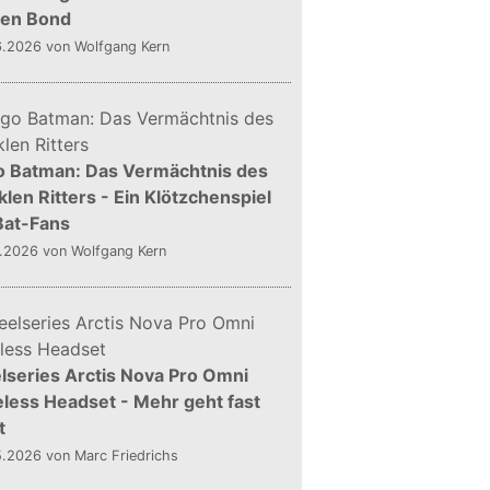
gen Bond
6.2026
von Wolfgang Kern
o Batman: Das Vermächtnis des
len Ritters - Ein Klötzchenspiel
Bat-Fans
5.2026
von Wolfgang Kern
lseries Arctis Nova Pro Omni
less Headset - Mehr geht fast
t
5.2026
von Marc Friedrichs