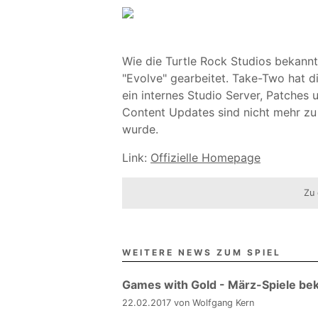
Wie die Turtle Rock Studios bekann
"Evolve" gearbeitet. Take-Two hat d
ein internes Studio Server, Patches 
Content Updates sind nicht mehr zu e
wurde.
Link:
Offizielle Homepage
Zu 
WEITERE NEWS ZUM SPIEL
Games with Gold - März-Spiele be
22.02.2017 von Wolfgang Kern