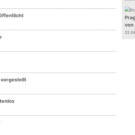
öffentlicht
Prag
von
22.0
e
vorgestellt
tenlos
r