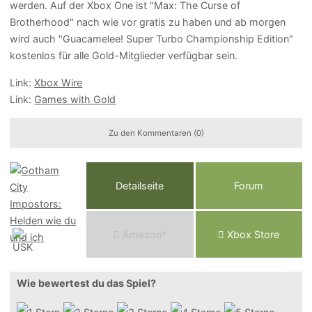
werden. Auf der Xbox One ist "Max: The Curse of
Brotherhood" nach wie vor gratis zu haben und ab morgen
wird auch "Guacamelee! Super Turbo Championship Edition"
kostenlos für alle Gold-Mitglieder verfügbar sein.
Link:
Xbox Wire
Link:
Games with Gold
Zu den Kommentaren (0)
Detailseite
Forum
Am
a
z
o
n*
Xbox
Store
Wie bewertest du das Spiel?