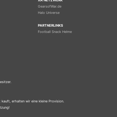
XA NETZWERK
GearsofWar.de
Halo Universe
PARTNERLINKS
Football Snack Helme
esitzer.
kauft, erhalten wir eine kleine Provision.
tzung!