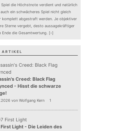
 Spiel die Höchstnote verdient und natürlich
auch ein schwächeres Spiel nicht gleich
 komplett abgestraft werden. Je objektiver
ure Sterne vergebt, desto aussagekräftiger
m Ende die Gesamtwertung.
[–]
 ARTIKEL
ssin's Creed: Black Flag
nced - Hisst die schwarze
ge!
7.2026
von Wolfgang Kern
1
First Light - Die Leiden des