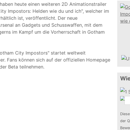
haben heute einen weiteren 2D Animationstrailer
ty Impostors: Helden wie du und ich", welcher im
ltlich ist, veröffentlicht. Der neue
Arsenal an Gadgets und Schusswaffen, mit dem
gerns im Kampf um die Vorherrschaft in Gotham
otham City Impostors" startet weltweit
er. Fans können sich auf der offiziellen Homepage
der Beta teilnehmen.
Wie
Diese
der Q
Bewer