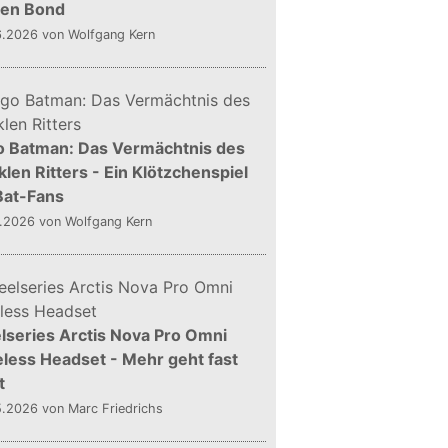
gen Bond
6.2026
von Wolfgang Kern
o Batman: Das Vermächtnis des
len Ritters - Ein Klötzchenspiel
Bat-Fans
5.2026
von Wolfgang Kern
lseries Arctis Nova Pro Omni
less Headset - Mehr geht fast
t
5.2026
von Marc Friedrichs