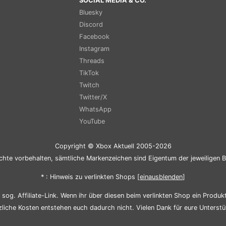
SOCIAL MEDIA & CO.
Bluesky
Discord
Facebook
Instagram
Threads
TikTok
Twitch
Twitter/X
WhatsApp
YouTube
Copyright © Xbox Aktuell 2005-2026
chte vorbehalten, sämtliche Markenzeichen sind Eigentum der jeweiligen B
* : Hinweis zu verlinkten Shops [
ein
aus
blenden
]
sog. Affiliate-Link. Wenn ihr über diesen beim verlinkten Shop ein Produkt 
zliche Kosten entstehen euch dadurch nicht. Vielen Dank für eure Unterstü