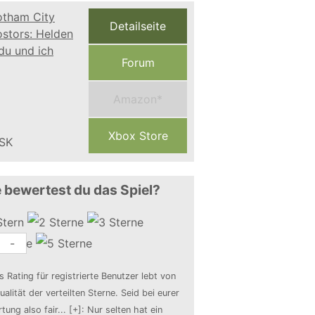
Detailseite
Forum
Amazon*
Xbox Store
 bewertest du das Spiel?
-
s Rating für registrierte Benutzer lebt von
ualität der verteilten Sterne. Seid bei eurer
tung also fair
...
[+]
: Nur selten hat ein