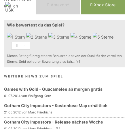
Am
a
z
o
n*
Xbox
Store
Wie bewertest du das Spiel?
-
Dieses Rating für registrierte Benutzer lebt von der Qualität der verteilten
Sterne. Seid bei eurer Bewertung also fair
...
[+]
WEITERE NEWS ZUM SPIEL
Games with Gold - Guacamelee ab morgen gratis
01.07.2014 von Wolfgang Kern
Gotham City Impostors - Kostenlose Map erhältlich
21.05.2012 von Marc Friedrichs
Gotham City Impostors - Release nächste Woche
01.02.2012 von Marc Friedrichs
1