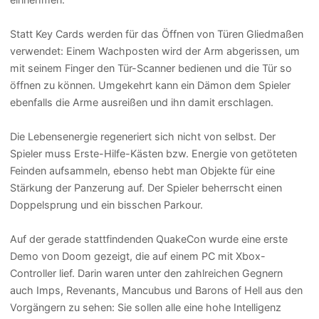
Statt Key Cards werden für das Öffnen von Türen Gliedmaßen
verwendet: Einem Wachposten wird der Arm abgerissen, um
mit seinem Finger den Tür-Scanner bedienen und die Tür so
öffnen zu können. Umgekehrt kann ein Dämon dem Spieler
ebenfalls die Arme ausreißen und ihn damit erschlagen.
Die Lebensenergie regeneriert sich nicht von selbst. Der
Spieler muss Erste-Hilfe-Kästen bzw. Energie von getöteten
Feinden aufsammeln, ebenso hebt man Objekte für eine
Stärkung der Panzerung auf. Der Spieler beherrscht einen
Doppelsprung und ein bisschen Parkour.
Auf der gerade stattfindenden QuakeCon wurde eine erste
Demo von Doom gezeigt, die auf einem PC mit Xbox-
Controller lief. Darin waren unter den zahlreichen Gegnern
auch Imps, Revenants, Mancubus und Barons of Hell aus den
Vorgängern zu sehen: Sie sollen alle eine hohe Intelligenz