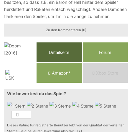
besitzen, so dass z.B. ein Baron of Hell hinter dem Spieler
herklettert und Raketen einfach wegschlägt. Andere Dämonen
flankieren den Spieler, um ihn in die Zange zu nehmen.
Zu den Kommentaren (0)
Detailseite
Forum
Am
a
z
o
n*
Xbox
Store
Wie bewertest du das Spiel?
-
Dieses Rating für registrierte Benutzer lebt von der Qualität der verteilten
Sterne. Seid bei eurer Bewertung also fair
...
[+]