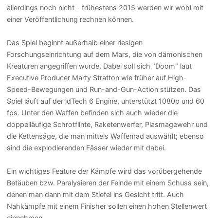
allerdings noch nicht - frühestens 2015 werden wir wohl mit
einer Veröffentlichung rechnen können.
Das Spiel beginnt außerhalb einer riesigen
Forschungseinrichtung auf dem Mars, die von dämonischen
Kreaturen angegriffen wurde. Dabei soll sich "Doom" laut
Executive Producer Marty Stratton wie früher auf High-
Speed-Bewegungen und Run-and-Gun-Action stützen. Das
Spiel läuft auf der idTech 6 Engine, unterstützt 1080p und 60
fps. Unter den Waffen befinden sich auch wieder die
doppelläufige Schrotflinte, Raketenwerfer, Plasmagewehr und
die Kettensäge, die man mittels Waffenrad auswählt; ebenso
sind die explodierenden Fässer wieder mit dabei.
Ein wichtiges Feature der Kämpfe wird das vorübergehende
Betäuben bzw. Paralysieren der Feinde mit einem Schuss sein,
denen man dann mit dem Stiefel ins Gesicht tritt. Auch
Nahkämpfe mit einem Finisher sollen einen hohen Stellenwert
einnehmen.