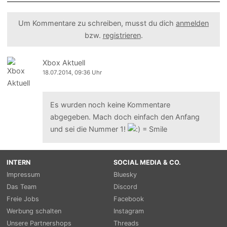
Um Kommentare zu schreiben, musst du dich
anmelden
bzw.
registrieren
.
Xbox Aktuell
18.07.2014, 09:36 Uhr
Es wurden noch keine Kommentare
abgegeben. Mach doch einfach den Anfang
und sei die Nummer 1!
INTERN
SOCIAL MEDIA & CO.
Impressum
Bluesky
Das Team
Discord
Freie Jobs
Facebook
Werbung schalten
Instagram
Unsere Partnershops
Threads