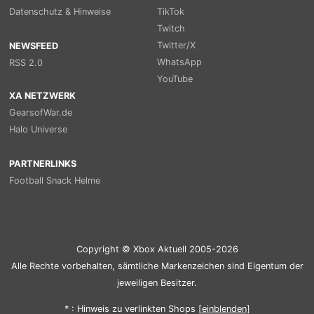
Datenschutz & Hinweise
TikTok
Twitch
Twitter/X
NEWSFEED
WhatsApp
RSS 2.0
YouTube
XA NETZWERK
GearsofWar.de
Halo Universe
PARTNERLINKS
Football Snack Helme
Copyright © Xbox Aktuell 2005-2026
Alle Rechte vorbehalten, sämtliche Markenzeichen sind Eigentum der
jeweiligen Besitzer.
* : Hinweis zu verlinkten Shops [
ein
blenden
]