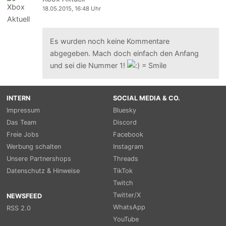
18.05.2015, 16:48 Uhr
Es wurden noch keine Kommentare
abgegeben. Mach doch einfach den Anfang
und sei die Nummer 1!
INTERN
SOCIAL MEDIA & CO.
Impressum
Bluesky
Das Team
Discord
Freie Jobs
Facebook
Werbung schalten
Instagram
Unsere Partnershops
Threads
Datenschutz & Hinweise
TikTok
Twitch
Twitter/X
NEWSFEED
WhatsApp
RSS 2.0
YouTube