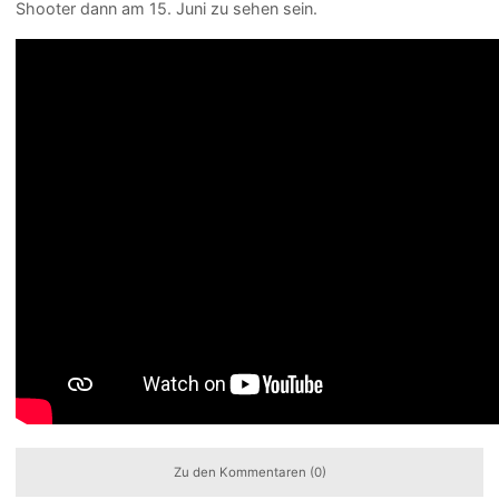
Shooter dann am 15. Juni zu sehen sein.
Zu den Kommentaren (0)