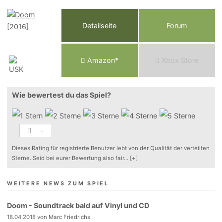
Detailseite
Forum
Am
a
z
o
n*
Xbox
Store
Wie bewertest du das Spiel?
-
Dieses Rating für registrierte Benutzer lebt von der Qualität der verteilten
Sterne. Seid bei eurer Bewertung also fair
...
[+]
WEITERE NEWS ZUM SPIEL
Doom - Soundtrack bald auf Vinyl und CD
18.04.2018 von Marc Friedrichs