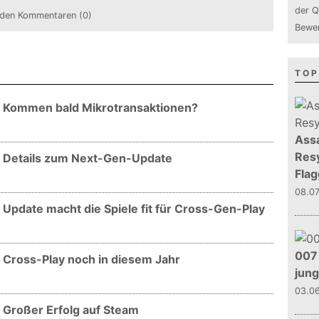
der Q
den Kommentaren (0)
Bewer
TOP
 - Kommen bald Mikrotransaktionen?
Assa
Resy
 - Details zum Next-Gen-Update
Flag
08.0
- Update macht die Spiele fit für Cross-Gen-Play
007 
- Cross-Play noch in diesem Jahr
jun
03.0
- Großer Erfolg auf Steam