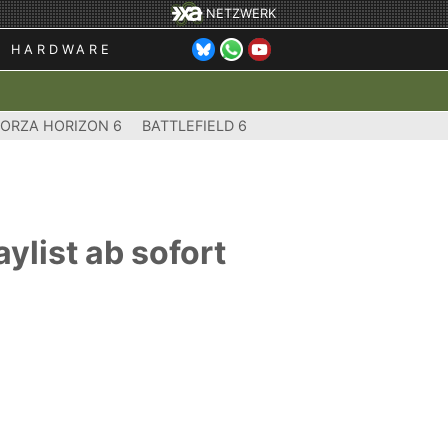
NETZWERK
HARDWARE
FORZA HORIZON 6
BATTLEFIELD 6
ylist ab sofort