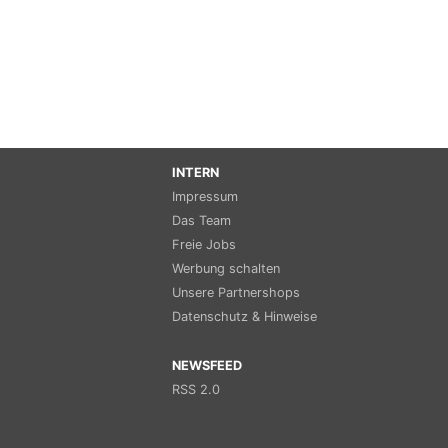
INTERN
Impressum
Das Team
Freie Jobs
Werbung schalten
Unsere Partnershops
Datenschutz & Hinweise
NEWSFEED
RSS 2.0