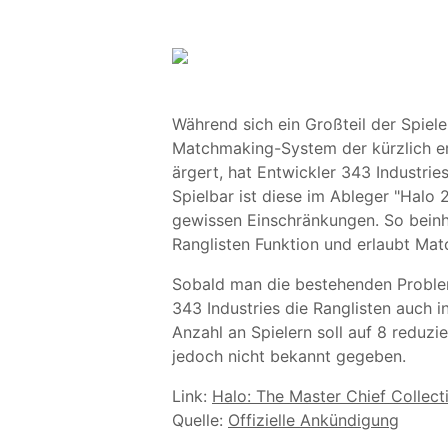
Während sich ein Großteil der Spiele
Matchmaking-System der kürzlich er
ärgert, hat Entwickler 343 Industrie
Spielbar ist diese im Ableger "Halo 2
gewissen Einschränkungen. So beinha
Ranglisten Funktion und erlaubt Matc
Sobald man die bestehenden Proble
343 Industries die Ranglisten auch i
Anzahl an Spielern soll auf 8 reduz
jedoch nicht bekannt gegeben.
Link:
Halo: The Master Chief Collect
Quelle:
Offizielle Ankündigung