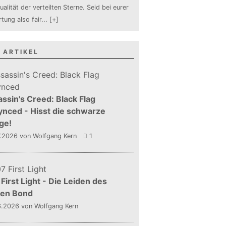
ualität der verteilten Sterne. Seid bei eurer
tung also fair
...
[+]
 ARTIKEL
ssin's Creed: Black Flag
nced - Hisst die schwarze
ge!
7.2026
von Wolfgang Kern
1
First Light - Die Leiden des
gen Bond
6.2026
von Wolfgang Kern