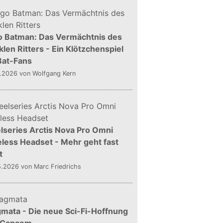
o Batman: Das Vermächtnis des
len Ritters - Ein Klötzchenspiel
Bat-Fans
5.2026
von Wolfgang Kern
lseries Arctis Nova Pro Omni
less Headset - Mehr geht fast
t
5.2026
von Marc Friedrichs
mata - Die neue Sci-Fi-Hoffnung