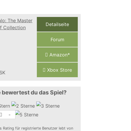
Detailseite
Forum
Amazon*
Xbox Store
 bewertest du das Spiel?
-
s Rating für registrierte Benutzer lebt von