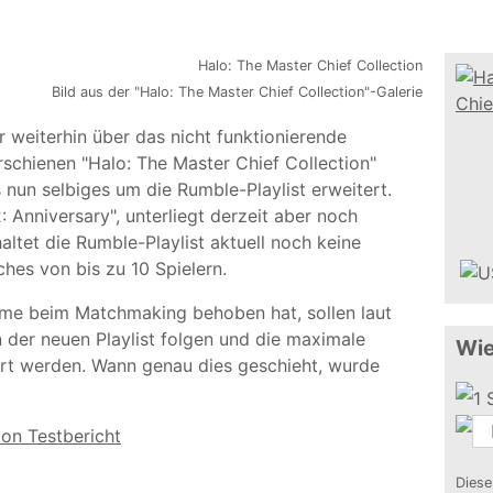
Bild aus der "Halo: The Master Chief Collection"-Galerie
r weiterhin über das nicht funktionierende
schienen "Halo: The Master Chief Collection"
s nun selbiges um die Rumble-Playlist erweitert.
: Anniversary", unterliegt derzeit aber noch
ltet die Rumble-Playlist aktuell noch keine
hes von bis zu 10 Spielern.
me beim Matchmaking behoben hat, sollen laut
n der neuen Playlist folgen und die maximale
Wie
iert werden. Wann genau dies geschieht, wurde
ion Testbericht
Diese