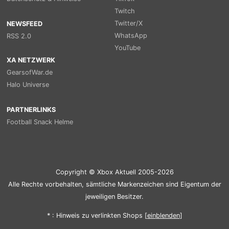
Twitch
Twitter/X
NEWSFEED
WhatsApp
RSS 2.0
YouTube
XA NETZWERK
GearsofWar.de
Halo Universe
PARTNERLINKS
Football Snack Helme
Copyright © Xbox Aktuell 2005-2026
Alle Rechte vorbehalten, sämtliche Markenzeichen sind Eigentum der
jeweiligen Besitzer.
* : Hinweis zu verlinkten Shops [
ein
blenden
]