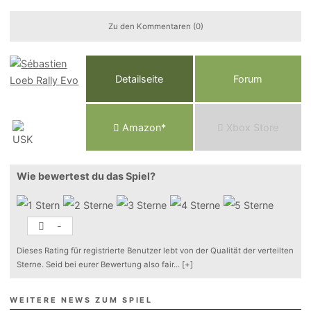
Zu den Kommentaren (0)
Detailseite
Forum
Am
a
z
o
n*
Xbox
Store
Wie bewertest du das Spiel?
-
Dieses Rating für registrierte Benutzer lebt von der Qualität der verteilten
Sterne. Seid bei eurer Bewertung also fair
...
[+]
WEITERE NEWS ZUM SPIEL