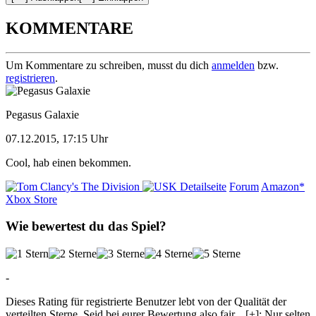
KOMMENTARE
Um Kommentare zu schreiben, musst du dich
anmelden
bzw.
registrieren
.
Pegasus Galaxie
07.12.2015, 17:15 Uhr
Cool, hab einen bekommen.
Detailseite
Forum
Amazon*
Xbox Store
Wie bewertest du das Spiel?
-
Dieses Rating für registrierte Benutzer lebt von der Qualität der
verteilten Sterne. Seid bei eurer Bewertung also fair
...
[+]
: Nur selten