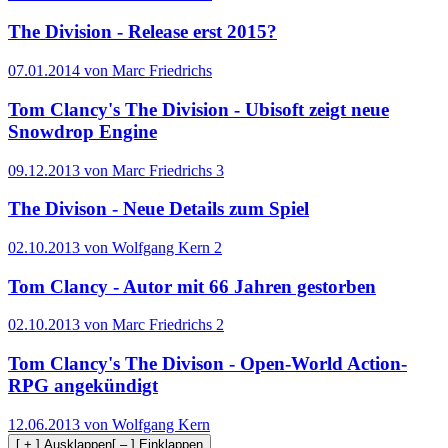
The Division - Release erst 2015?
07.01.2014 von Marc Friedrichs
Tom Clancy's The Division - Ubisoft zeigt neue
Snowdrop Engine
09.12.2013 von Marc Friedrichs
3
The Divison - Neue Details zum Spiel
02.10.2013 von Wolfgang Kern
2
Tom Clancy - Autor mit 66 Jahren gestorben
02.10.2013 von Marc Friedrichs
2
Tom Clancy's The Divison - Open-World Action-
RPG angekündigt
12.06.2013 von Wolfgang Kern
[ + ] Ausklappen
[ – ] Einklappen