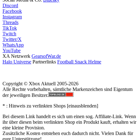
Discord
Facebook
Instagram
Threads
TikTok
Twitch
Twitter/X
WhatsApp
YouTube
XA Netzwerk
GearsofWar.de
Halo Universe
Partnerlinks
Football Snack Helme
Copyright © Xbox Aktuell 2005-2026
Alle Rechte vorbehalten, sämtliche Markenzeichen sind Eigentum
der jeweiligen Besitzer.
* : Hinweis zu verlinkten Shops [
ein
aus
blenden
]
Bei diesem Link handelt es sich um einen sog. Affiliate-Link. Wenn
ihr über diesen beim verlinkten Shop ein Produkt kauft, erhalten wir
eine kleine Provision.
Zusätzliche Kosten entstehen euch dadurch nicht. Vielen Dank für
eure Unterstützung!