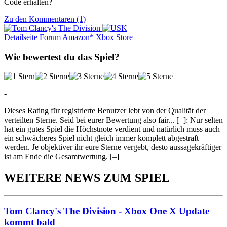
Code erhalten?
Zu den Kommentaren (1)
Detailseite
Forum
Am
a
z
o
n*
Xbox
Store
Wie bewertest du das Spiel?
-
Dieses Rating für registrierte Benutzer lebt von der Qualität der
verteilten Sterne. Seid bei eurer Bewertung also fair
...
[+]
: Nur selten
hat ein gutes Spiel die Höchstnote verdient und natürlich muss auch
ein schwächeres Spiel nicht gleich immer komplett abgestraft
werden. Je objektiver ihr eure Sterne vergebt, desto aussagekräftiger
ist am Ende die Gesamtwertung.
[–]
WEITERE NEWS ZUM SPIEL
Tom Clancy's The Division - Xbox One X Update
kommt bald