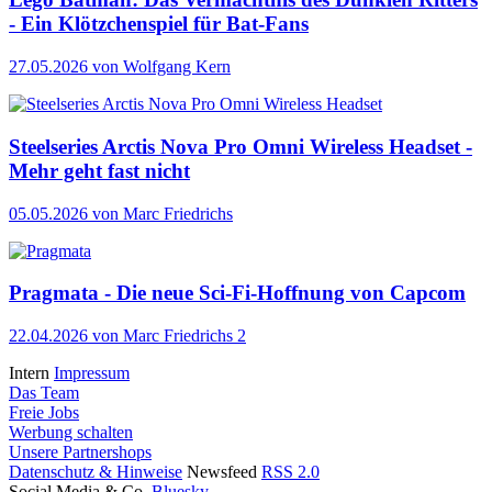
- Ein Klötzchenspiel für Bat-Fans
27.05.2026
von Wolfgang Kern
Steelseries Arctis Nova Pro Omni Wireless Headset -
Mehr geht fast nicht
05.05.2026
von Marc Friedrichs
Pragmata - Die neue Sci-Fi-Hoffnung von Capcom
22.04.2026
von Marc Friedrichs
2
Intern
Impressum
Das Team
Freie Jobs
Werbung schalten
Unsere Partnershops
Datenschutz & Hinweise
Newsfeed
RSS 2.0
Social Media & Co.
Bluesky