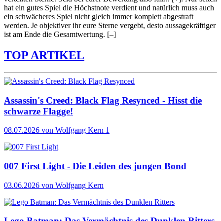
hat ein gutes Spiel die Höchstnote verdient und natürlich muss auch
ein schwächeres Spiel nicht gleich immer komplett abgestraft
werden. Je objektiver ihr eure Sterne vergebt, desto aussagekräftiger
ist am Ende die Gesamtwertung.
[–]
TOP ARTIKEL
Assassin's Creed: Black Flag Resynced - Hisst die
schwarze Flagge!
08.07.2026
von Wolfgang Kern
1
007 First Light - Die Leiden des jungen Bond
03.06.2026
von Wolfgang Kern
Lego Batman: Das Vermächtnis des Dunklen Ritters