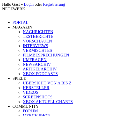
Hallo Gast »
Login
oder
Registrierung
NETZWERK
PORTAL
MAGAZIN
NACHRICHTEN
TESTBERICHTE
VORSCHAUEN
INTERVIEWS
VERMISCHTES
FILMBESPRECHUNGEN
UMFRAGEN
NEWSARCHIV
ARTIKELARCHIV
XBOX PODCASTS
SPIELE
ÜBERSICHT VON A BIS Z
HERSTELLER
VIDEOS
SCREENSHOTS
XBOX AKTUELL CHARTS
COMMUNITY
FORUM
MERCH SHOP