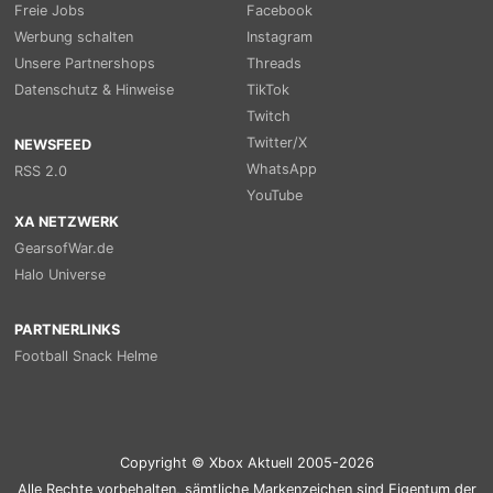
Freie Jobs
Facebook
Werbung schalten
Instagram
Unsere Partnershops
Threads
Datenschutz & Hinweise
TikTok
Twitch
Twitter/X
NEWSFEED
WhatsApp
RSS 2.0
YouTube
XA NETZWERK
GearsofWar.de
Halo Universe
PARTNERLINKS
Football Snack Helme
Copyright © Xbox Aktuell 2005-2026
Alle Rechte vorbehalten, sämtliche Markenzeichen sind Eigentum der