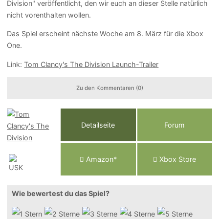
Division" veröffentlicht, den wir euch an dieser Stelle natürlich
nicht vorenthalten wollen.
Das Spiel erscheint nächste Woche am 8. März für die Xbox
One.
Link:
Tom Clancy's The Division Launch-Trailer
Zu den Kommentaren (0)
Detailseite
Forum
Am
a
z
o
n*
Xbox
Store
Wie bewertest du das Spiel?