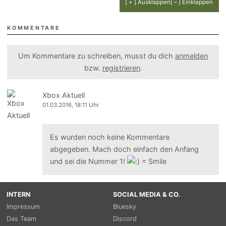
[ + ] Ausklappen
[ – ] Einklappen
KOMMENTARE
Um Kommentare zu schreiben, musst du dich
anmelden
bzw.
registrieren
.
Xbox Aktuell
01.03.2016, 18:11 Uhr
Es wurden noch keine Kommentare
abgegeben. Mach doch einfach den Anfang
und sei die Nummer 1!
INTERN
SOCIAL MEDIA & CO.
Impressum
Bluesky
Das Team
Discord