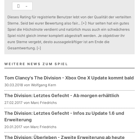
-
Dieses Rating für registrierte Benutzer lebt von der Qualität der verteilten
Sterne. Seid bei eurer Bewertung also fair
...
[+]
: Nur selten hat ein gutes
Spiel die Höchstnote verdient und natürlich muss auch ein schwächeres
Spiel nicht gleich immer komplett abgestraft werden. Je objektiver ihr
eure Sterne vergebt, desto aussagekräftiger ist am Ende die
Gesamtwertung.
[–]
WEITERE NEWS ZUM SPIEL
Tom Clancy's The Division - Xbox One X Update kommt bald
30.03.2018 von Wolfgang Kern
The Division: Letztes Gefecht - Ab morgen erhältlich
27.02.2017 von Marc Friedrichs
The Division: Letztes Gefecht - Infos zu Update 1.6 und
Erweiterung
20.01.2017 von Marc Friedrichs
The Division: Überleben - Zweite Erweiterung ab heute