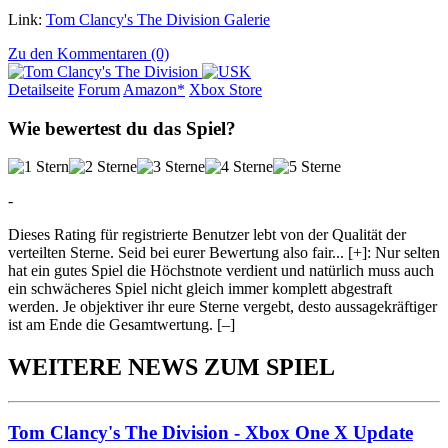
Link:
Tom Clancy's The Division Galerie
Zu den Kommentaren (0)
Detailseite
Forum
Am
a
z
o
n*
Xbox
Store
Wie bewertest du das Spiel?
-
Dieses Rating für registrierte Benutzer lebt von der Qualität der
verteilten Sterne. Seid bei eurer Bewertung also fair
...
[+]
: Nur selten
hat ein gutes Spiel die Höchstnote verdient und natürlich muss auch
ein schwächeres Spiel nicht gleich immer komplett abgestraft
werden. Je objektiver ihr eure Sterne vergebt, desto aussagekräftiger
ist am Ende die Gesamtwertung.
[–]
WEITERE NEWS ZUM SPIEL
Tom Clancy's The Division - Xbox One X Update