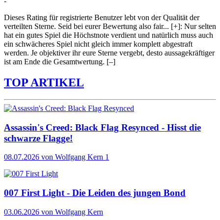
-
Dieses Rating für registrierte Benutzer lebt von der Qualität der
verteilten Sterne. Seid bei eurer Bewertung also fair
...
[+]
: Nur selten
hat ein gutes Spiel die Höchstnote verdient und natürlich muss auch
ein schwächeres Spiel nicht gleich immer komplett abgestraft
werden. Je objektiver ihr eure Sterne vergebt, desto aussagekräftiger
ist am Ende die Gesamtwertung.
[–]
TOP ARTIKEL
Assassin's Creed: Black Flag Resynced - Hisst die
schwarze Flagge!
08.07.2026
von Wolfgang Kern
1
007 First Light - Die Leiden des jungen Bond
03.06.2026
von Wolfgang Kern