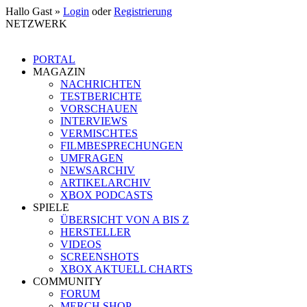
Hallo Gast »
Login
oder
Registrierung
NETZWERK
PORTAL
MAGAZIN
NACHRICHTEN
TESTBERICHTE
VORSCHAUEN
INTERVIEWS
VERMISCHTES
FILMBESPRECHUNGEN
UMFRAGEN
NEWSARCHIV
ARTIKELARCHIV
XBOX PODCASTS
SPIELE
ÜBERSICHT VON A BIS Z
HERSTELLER
VIDEOS
SCREENSHOTS
XBOX AKTUELL CHARTS
COMMUNITY
FORUM
MERCH SHOP