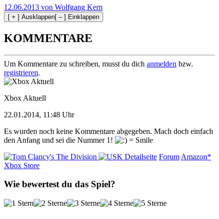
12.06.2013 von Wolfgang Kern
[ + ] Ausklappen
[ – ] Einklappen
KOMMENTARE
Um Kommentare zu schreiben, musst du dich
anmelden
bzw.
registrieren
.
Xbox Aktuell
22.01.2014, 11:48 Uhr
Es wurden noch keine Kommentare abgegeben. Mach doch einfach
den Anfang und sei die Nummer 1!
Detailseite
Forum
Amazon*
Xbox Store
Wie bewertest du das Spiel?