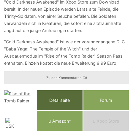
"Cold Darkness Awakened" im Xbox Store zum Download
bereit. In der neuen Episode werden Laras alte Feinde, die
Trinity-Soldaten, von einer Seuche befallen. Die Soldaten
verwandeln sich in Kreaturen, die sofort eine alptraumhafte
Jagd auf die junge Archäologin starten.
"Cold Darkness Awakened" ist wie der vorangegangene DLC
"Baba Yaga: The Temple of the Witch" und der
Ausdauermodus im "Rise of the Tomb Raider" Season Pass
enthalten. Einzeln kostet die neue Erweiterung 9,99 Euro.
Zu den Kommentaren (0)
Detailseite
Forum
Am
a
z
o
n*
Xbox
Store