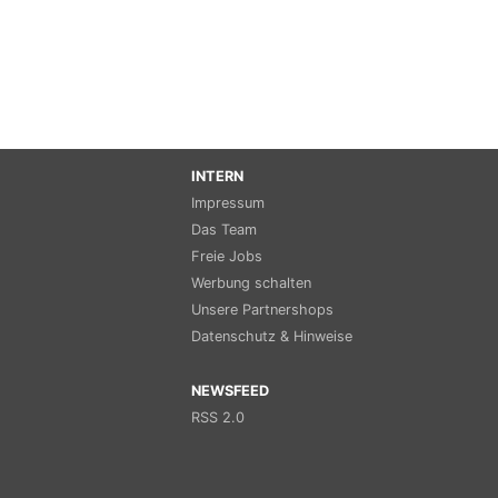
INTERN
Impressum
Das Team
Freie Jobs
Werbung schalten
Unsere Partnershops
Datenschutz & Hinweise
NEWSFEED
RSS 2.0