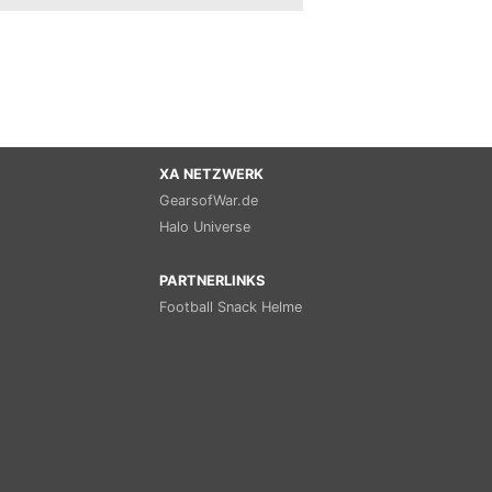
XA NETZWERK
GearsofWar.de
Halo Universe
PARTNERLINKS
Football Snack Helme