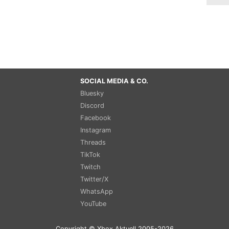
SOCIAL MEDIA & CO.
Bluesky
Discord
Facebook
Instagram
Threads
TikTok
Twitch
Twitter/X
WhatsApp
YouTube
Copyright © Xbox Aktuell 2005-2026