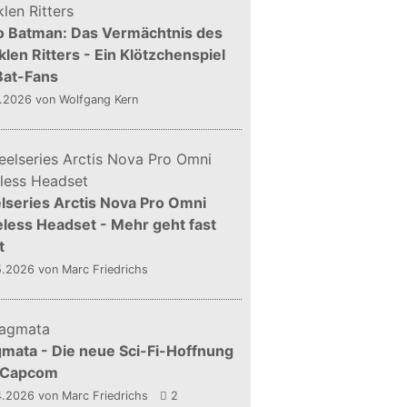
o Batman: Das Vermächtnis des
len Ritters - Ein Klötzchenspiel
Bat-Fans
5.2026
von Wolfgang Kern
lseries Arctis Nova Pro Omni
less Headset - Mehr geht fast
t
5.2026
von Marc Friedrichs
mata - Die neue Sci-Fi-Hoffnung
 Capcom
4.2026
von Marc Friedrichs
2