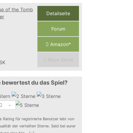
Detailseite
Forum
Amazon*
Xbox Store
 bewertest du das Spiel?
-
s Rating für registrierte Benutzer lebt von
ualität der verteilten Sterne. Seid bei eurer