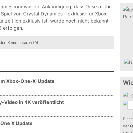
gamescom war die Ankündigung, dass "Rise of the
Spiel von Crystal Dynamics - exklusiv für Xbox
r zeitlich exklusiv ist, wurde noch nicht bekannt
 erfolgen.
den Kommentaren (0)
 zum Xbox-One-X-Update
Wie
-Video in 4K veröffentlicht
Diese
x One X Update
der Q