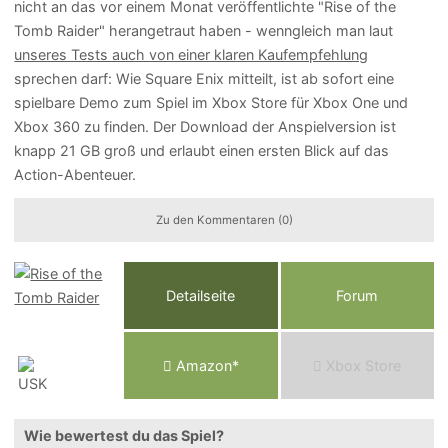
nicht an das vor einem Monat veröffentlichte "Rise of the
Tomb Raider" herangetraut haben - wenngleich man laut
unseres Tests auch von einer klaren Kaufempfehlung
sprechen darf: Wie Square Enix mitteilt, ist ab sofort eine
spielbare Demo zum Spiel im Xbox Store für Xbox One und
Xbox 360 zu finden. Der Download der Anspielversion ist
knapp 21 GB groß und erlaubt einen ersten Blick auf das
Action-Abenteuer.
Zu den Kommentaren (0)
Detailseite
Forum
Am
a
z
o
n*
Xbox
Store
Wie bewertest du das Spiel?