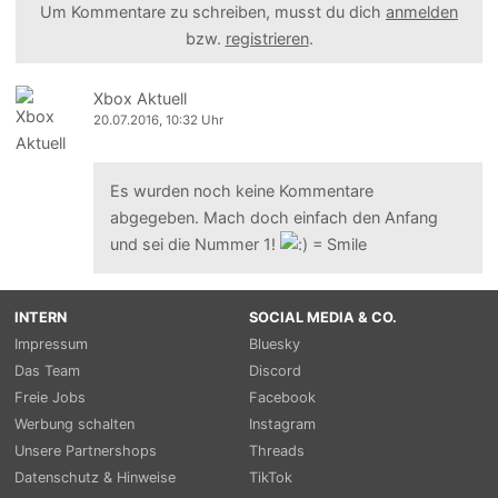
Um Kommentare zu schreiben, musst du dich
anmelden
bzw.
registrieren
.
Xbox Aktuell
20.07.2016, 10:32 Uhr
Es wurden noch keine Kommentare
abgegeben. Mach doch einfach den Anfang
und sei die Nummer 1!
INTERN
SOCIAL MEDIA & CO.
Impressum
Bluesky
Das Team
Discord
Freie Jobs
Facebook
Werbung schalten
Instagram
Unsere Partnershops
Threads
Datenschutz & Hinweise
TikTok