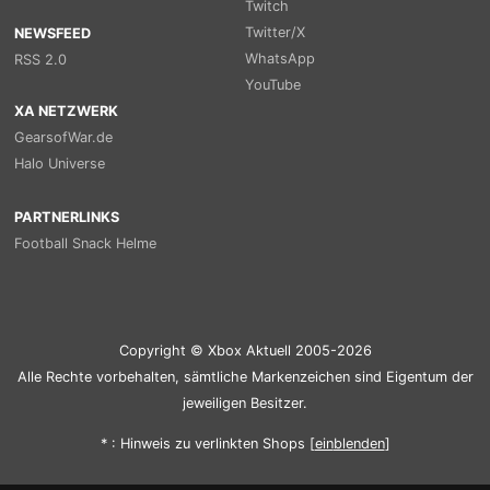
Twitch
Twitter/X
NEWSFEED
WhatsApp
RSS 2.0
YouTube
XA NETZWERK
GearsofWar.de
Halo Universe
PARTNERLINKS
Football Snack Helme
Copyright © Xbox Aktuell 2005-2026
Alle Rechte vorbehalten, sämtliche Markenzeichen sind Eigentum der
jeweiligen Besitzer.
* : Hinweis zu verlinkten Shops [
ein
blenden
]