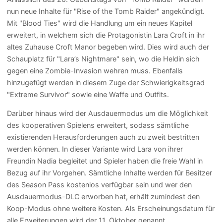
nun neue Inhalte für "Rise of the Tomb Raider" angekündigt.
Mit "Blood Ties" wird die Handlung um ein neues Kapitel
erweitert, in welchem sich die Protagonistin Lara Croft in ihr
altes Zuhause Croft Manor begeben wird. Dies wird auch der
Schauplatz für "Lara’s Nightmare" sein, wo die Heldin sich
gegen eine Zombie-Invasion wehren muss. Ebenfalls
hinzugefügt werden in diesem Zuge der Schwierigkeitsgrad
"Extreme Survivor" sowie eine Waffe und Outfits.
Darüber hinaus wird der Ausdauermodus um die Möglichkeit
des kooperativen Spielens erweitert, sodass sämtliche
existierenden Herausforderungen auch zu zweit bestritten
werden können. In dieser Variante wird Lara von ihrer
Freundin Nadia begleitet und Spieler haben die freie Wahl in
Bezug auf ihr Vorgehen. Sämtliche Inhalte werden für Besitzer
des Season Pass kostenlos verfügbar sein und wer den
Ausdauermodus-DLC erworben hat, erhält zumindest den
Koop-Modus ohne weitere Kosten. Als Erscheinungsdatum für
alle Erweiterungen wird der 11. Oktober genannt.