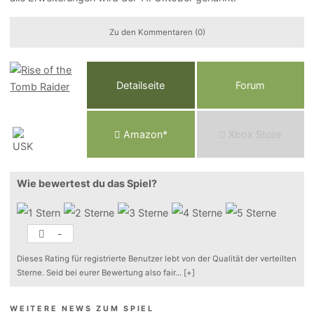
Zu den Kommentaren (0)
Detailseite
Forum
Am
a
z
o
n*
Xbox
Store
Wie bewertest du das Spiel?
-
Dieses Rating für registrierte Benutzer lebt von der Qualität der verteilten
Sterne. Seid bei eurer Bewertung also fair
...
[+]
WEITERE NEWS ZUM SPIEL