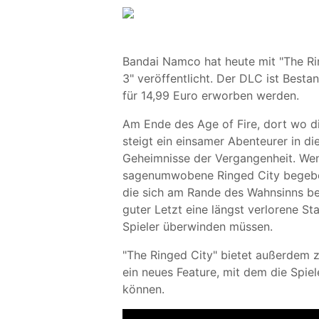
Bandai Namco hat heute mit "The Rin
3" veröffentlicht. Der DLC ist Best
für 14,99 Euro erworben werden.
Am Ende des Age of Fire, dort wo d
steigt ein einsamer Abenteurer in die
Geheimnisse der Vergangenheit. Wenn
sagenumwobene Ringed City begeben,
die sich am Rande des Wahnsinns be
guter Letzt eine längst verlorene St
Spieler überwinden müssen.
"The Ringed City" bietet außerdem 
ein neues Feature, mit dem die Spie
können.