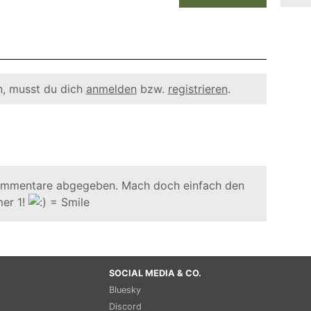
, musst du dich
anmelden
bzw.
registrieren
.
ommentare abgegeben. Mach doch einfach den
er 1!
SOCIAL MEDIA & CO.
Bluesky
Discord