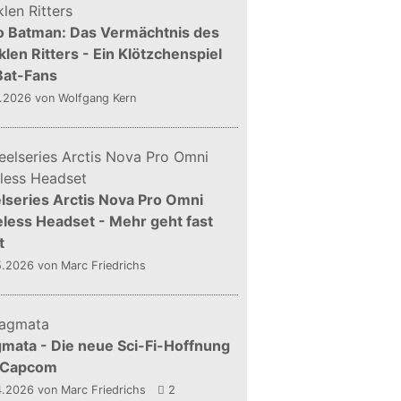
o Batman: Das Vermächtnis des
len Ritters - Ein Klötzchenspiel
Bat-Fans
5.2026
von Wolfgang Kern
lseries Arctis Nova Pro Omni
less Headset - Mehr geht fast
t
5.2026
von Marc Friedrichs
mata - Die neue Sci-Fi-Hoffnung
 Capcom
4.2026
von Marc Friedrichs
2