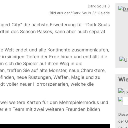
Bild aus der "Dark Souls 3"-Galerie
ged City" die nächste Erweiterung für "Dark Souls
andteil des Season Passes, kann aber auch separat
ie Welt endet und alle Kontinente zusammenlaufen,
 irrsinnigen Tiefen der Erde hinab und enthüllt die
 sich die Spieler auf ihren Weg in die
 treffen Sie auf alte Monster, neue Charaktere,
finden, neue Rüstungen, Waffen, Magie und zu
Wie
adt voller neuer Horrorszenarien, welche die
zwei weitere Karten für den Mehrspielermodus und
ler ein Team mit zwei weiteren Freunden bilden
Diese
der Q