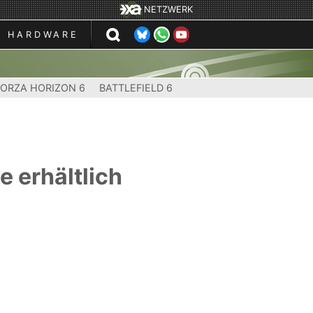
NETZWERK
HARDWARE
FORZA HORIZON 6
BATTLEFIELD 6
e erhältlich