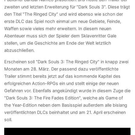
zweiten und letzten Erweiterung für "Dark Souls 3". Diese trägt
den Titel "The Ringed City" und wird ebenso wie schon der
erste DLC das Spiel noch einmal um neue Gebiete, Feinde,
Waffen sowie vieles mehr erweitern. In diesem neuen
Abenteuer muss sich der Spieler dem Sklavenritter Gale
stellen, um die Geschichte am Ende der Welt letztlich
abzuschließen.
Erscheinen soll "Dark Souls 3: The Ringed City" in knapp zwei
Monaten am 28. März. Der passend dazu veröffentlichte
Trailer stimmt bereits jetzt auf das kommende Kapitel des
erfolgreichen Action-RPGs ein und stellt einige der neuen
Gefahren vor. Ebenfalls angekündigt wurde in diesem Zuge die
"Dark Souls 3: The Fire Fades Edition", welche als Game of
the Year-Edition neben dem Basisspiel außerdem alle bislang
veröffentlichten DLCs beinhaltet und am 21. April erscheinen
soll.