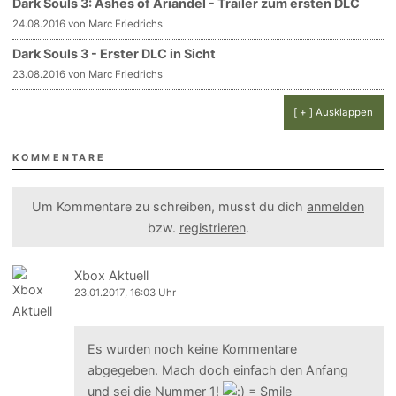
Dark Souls 3: Ashes of Ariandel - Trailer zum ersten DLC
24.08.2016 von Marc Friedrichs
Dark Souls 3 - Erster DLC in Sicht
23.08.2016 von Marc Friedrichs
[ + ] Ausklappen
KOMMENTARE
Um Kommentare zu schreiben, musst du dich
anmelden
bzw.
registrieren
.
Xbox Aktuell
23.01.2017, 16:03 Uhr
Es wurden noch keine Kommentare
abgegeben. Mach doch einfach den Anfang
und sei die Nummer 1!