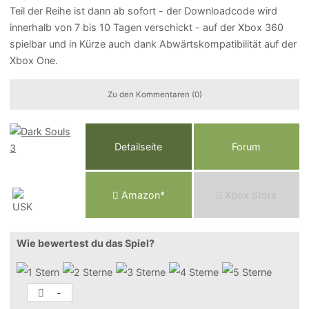
Teil der Reihe ist dann ab sofort - der Downloadcode wird
innerhalb von 7 bis 10 Tagen verschickt - auf der Xbox 360
spielbar und in Kürze auch dank Abwärtskompatibilität auf der
Xbox One.
Zu den Kommentaren (0)
Detailseite
Forum
Am
a
z
o
n*
Xbox
Store
Wie bewertest du das Spiel?
-