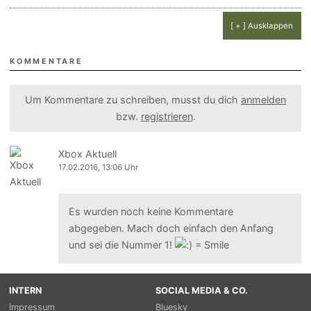
[ + ] Ausklappen
KOMMENTARE
Um Kommentare zu schreiben, musst du dich
anmelden
bzw.
registrieren
.
Xbox Aktuell
17.02.2016, 13:06 Uhr
Es wurden noch keine Kommentare
abgegeben. Mach doch einfach den Anfang
und sei die Nummer 1!
INTERN
SOCIAL MEDIA & CO.
Impressum
Bluesky