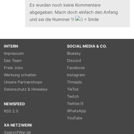
Es wurden noch keine Kommentare
abgegeben. Mach doch einfach den Anfang
und sei die Nummer 1!
INTERN
SOCIAL MEDIA & CO.
Impressum
Bluesky
Das Team
Discord
Freie Jobs
Facebook
Werbung schalten
Instagram
Unsere Partnershops
Threads
Datenschutz & Hinweise
TikTok
Twitch
Twitter/X
NEWSFEED
WhatsApp
RSS 2.0
YouTube
XA NETZWERK
GearsofWar.de