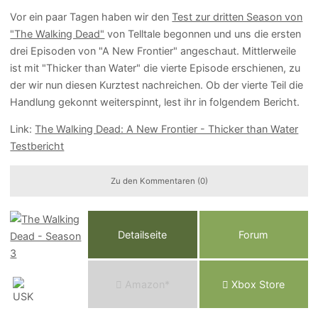
Vor ein paar Tagen haben wir den
Test zur dritten Season von
"The Walking Dead"
von Telltale begonnen und uns die ersten
drei Episoden von "A New Frontier" angeschaut. Mittlerweile
ist mit "Thicker than Water" die vierte Episode erschienen, zu
der wir nun diesen Kurztest nachreichen. Ob der vierte Teil die
Handlung gekonnt weiterspinnt, lest ihr in folgendem Bericht.
Link:
The Walking Dead: A New Frontier - Thicker than Water
Testbericht
Zu den Kommentaren (0)
Detailseite
Forum
Am
a
z
o
n*
Xbox
Store