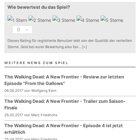
Wie bewertest du das Spiel?
-
Dieses Rating für registrierte Benutzer lebt von der Qualität der verteilten
Sterne. Seid bei eurer Bewertung also fair
...
[+]
WEITERE NEWS ZUM SPIEL
The Walking Dead: A New Frontier - Review zur letzten
Episode "From the Gallows"
06.06.2017 von Wolfgang Kern
The Walking Dead: A New Frontier - Trailer zum Saison-
Finale
26.05.2017 von Marc Friedrichs
The Walking Dead: A New Frontier - Episode 4 ist jetzt
erhältlich
25.04.2017 von Marc Friedrichs