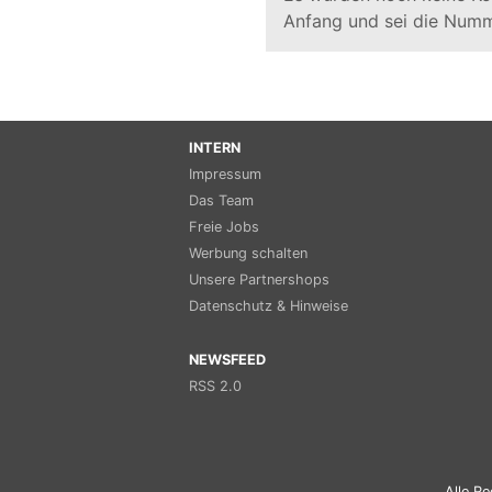
Anfang und sei die Numm
INTERN
Impressum
Das Team
Freie Jobs
Werbung schalten
Unsere Partnershops
Datenschutz & Hinweise
NEWSFEED
RSS 2.0
Alle Re