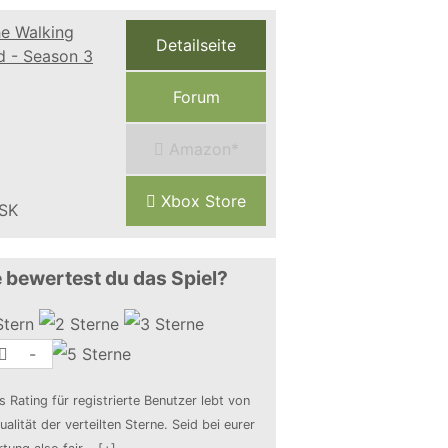
Detailseite
Forum
Amazon*
Xbox Store
 bewertest du das Spiel?
-
s Rating für registrierte Benutzer lebt von
ualität der verteilten Sterne. Seid bei eurer