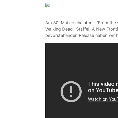
Am 30. Mai erscheint mit "From the G
Walking Dead"-Staffel "A New Fronti
bevorstehenden Release haben wir hi