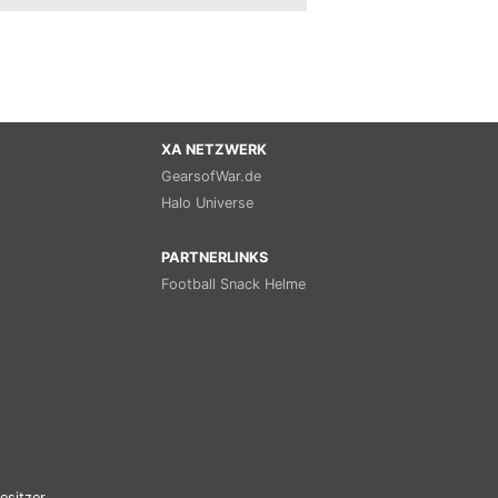
XA NETZWERK
GearsofWar.de
Halo Universe
PARTNERLINKS
Football Snack Helme
esitzer.