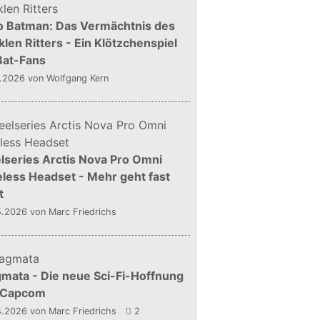
o Batman: Das Vermächtnis des
len Ritters - Ein Klötzchenspiel
Bat-Fans
5.2026
von Wolfgang Kern
lseries Arctis Nova Pro Omni
less Headset - Mehr geht fast
t
5.2026
von Marc Friedrichs
mata - Die neue Sci-Fi-Hoffnung
 Capcom
4.2026
von Marc Friedrichs
2