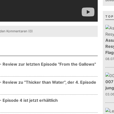
Bewer
TOP
den Kommentaren (0)
Assa
Resy
Flag
08.0
- Review zur letzten Episode "From the Gallows"
007 
 Review zu "Thicker than Water", der 4. Episode
jun
03.0
Episode 4 ist jetzt erhältlich