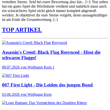
verteilten Sterne. Seid bei eurer Bewertung also fair
...
[+]
: Nur selten
hat ein gutes Spiel die Höchstnote verdient und natürlich muss auch
ein schwächeres Spiel nicht gleich immer komplett abgestraft
werden. Je objektiver ihr eure Sterne vergebt, desto aussagekräftiger
ist am Ende die Gesamtwertung.
[–]
TOP ARTIKEL
Assassin's Creed: Black Flag Resynced - Hisst die
schwarze Flagge!
08.07.2026
von Wolfgang Kern
1
007 First Light - Die Leiden des jungen Bond
03.06.2026
von Wolfgang Kern