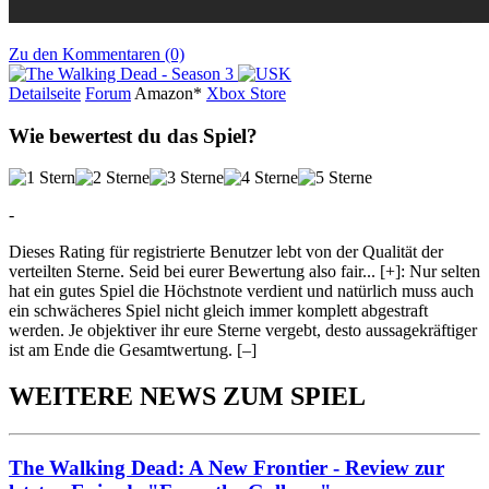
Zu den Kommentaren (0)
Detailseite
Forum
Am
a
z
o
n*
Xbox
Store
Wie bewertest du das Spiel?
-
Dieses Rating für registrierte Benutzer lebt von der Qualität der
verteilten Sterne. Seid bei eurer Bewertung also fair
...
[+]
: Nur selten
hat ein gutes Spiel die Höchstnote verdient und natürlich muss auch
ein schwächeres Spiel nicht gleich immer komplett abgestraft
werden. Je objektiver ihr eure Sterne vergebt, desto aussagekräftiger
ist am Ende die Gesamtwertung.
[–]
WEITERE NEWS ZUM SPIEL
The Walking Dead: A New Frontier - Review zur