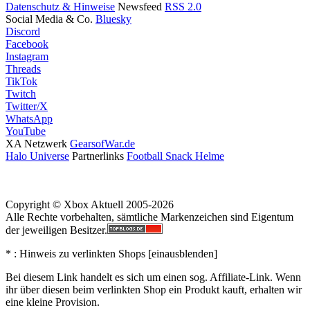
Datenschutz & Hinweise
Newsfeed
RSS 2.0
Social Media & Co.
Bluesky
Discord
Facebook
Instagram
Threads
TikTok
Twitch
Twitter/X
WhatsApp
YouTube
XA Netzwerk
GearsofWar.de
Halo Universe
Partnerlinks
Football Snack Helme
Copyright © Xbox Aktuell 2005-2026
Alle Rechte vorbehalten, sämtliche Markenzeichen sind Eigentum
der jeweiligen Besitzer.
* : Hinweis zu verlinkten Shops [
ein
aus
blenden
]
Bei diesem Link handelt es sich um einen sog. Affiliate-Link. Wenn
ihr über diesen beim verlinkten Shop ein Produkt kauft, erhalten wir
eine kleine Provision.