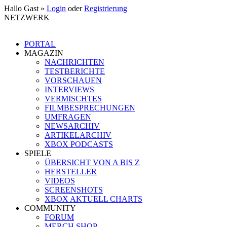
Hallo Gast »
Login
oder
Registrierung
NETZWERK
PORTAL
MAGAZIN
NACHRICHTEN
TESTBERICHTE
VORSCHAUEN
INTERVIEWS
VERMISCHTES
FILMBESPRECHUNGEN
UMFRAGEN
NEWSARCHIV
ARTIKELARCHIV
XBOX PODCASTS
SPIELE
ÜBERSICHT VON A BIS Z
HERSTELLER
VIDEOS
SCREENSHOTS
XBOX AKTUELL CHARTS
COMMUNITY
FORUM
MERCH SHOP