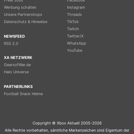
Freie Jobs
Facebook
Werbung schalten
Instagram
Unsere Partnershops
Threads
Datenschutz & Hinweise
TikTok
Twitch
Twitter/X
NEWSFEED
WhatsApp
RSS 2.0
YouTube
XA NETZWERK
GearsofWar.de
Halo Universe
PARTNERLINKS
Football Snack Helme
Copyright © Xbox Aktuell 2005-2026
Alle Rechte vorbehalten, sämtliche Markenzeichen sind Eigentum der