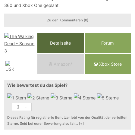
360 und Xbox One geplant.
Zu den Kommentaren (0)
Detailseite
Forum
Am
a
z
o
n*
Xbox
Store
Wie bewertest du das Spiel?
-
Dieses Rating für registrierte Benutzer lebt von der Qualität der verteilten
Sterne. Seid bei eurer Bewertung also fair
...
[+]