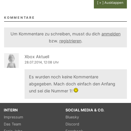
[ + ] Ausklappen
KOMMENTARE
Um Kommentare zu schreiben, musst du dich
anmelden
bzw.
registrieren
.
Xbox Aktuell
28.07.2014, 12:08 Uhr
Es wurden noch keine Kommentare
abgegeben. Mach doch einfach den Anfang
und sei die Nummer 1!
INTERN
SOCIAL MEDIA & CO.
Impressum
Bluesky
Das Team
Discord