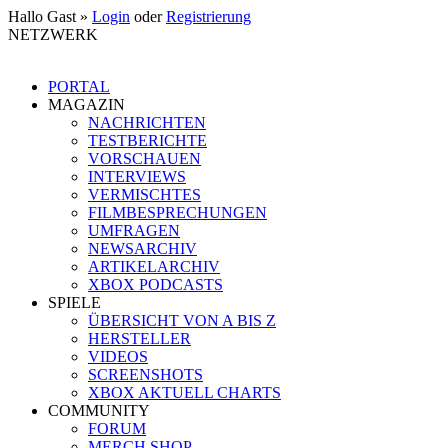
Hallo Gast »
Login
oder
Registrierung
NETZWERK
PORTAL
MAGAZIN
NACHRICHTEN
TESTBERICHTE
VORSCHAUEN
INTERVIEWS
VERMISCHTES
FILMBESPRECHUNGEN
UMFRAGEN
NEWSARCHIV
ARTIKELARCHIV
XBOX PODCASTS
SPIELE
ÜBERSICHT VON A BIS Z
HERSTELLER
VIDEOS
SCREENSHOTS
XBOX AKTUELL CHARTS
COMMUNITY
FORUM
MERCH SHOP