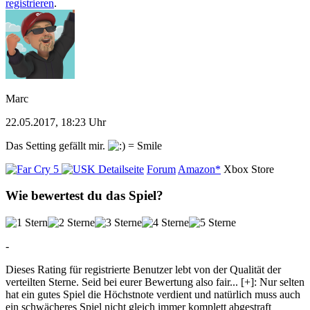
registrieren
.
Marc
22.05.2017, 18:23 Uhr
Das Setting gefällt mir.
Detailseite
Forum
Amazon*
Xbox Store
Wie bewertest du das Spiel?
-
Dieses Rating für registrierte Benutzer lebt von der Qualität der
verteilten Sterne. Seid bei eurer Bewertung also fair
...
[+]
: Nur selten
hat ein gutes Spiel die Höchstnote verdient und natürlich muss auch
ein schwächeres Spiel nicht gleich immer komplett abgestraft