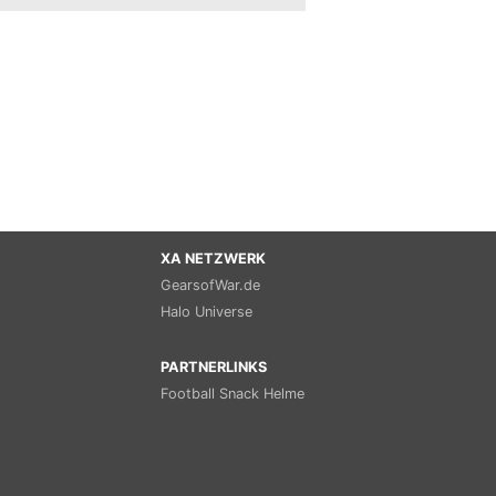
XA NETZWERK
GearsofWar.de
Halo Universe
PARTNERLINKS
Football Snack Helme