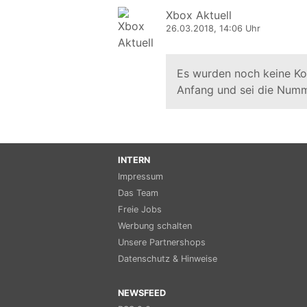
Xbox Aktuell
26.03.2018, 14:06 Uhr
Es wurden noch keine K
Anfang und sei die Numm
INTERN
Impressum
Das Team
Freie Jobs
Werbung schalten
Unsere Partnershops
Datenschutz & Hinweise
NEWSFEED