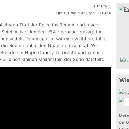
Bild aus der "Far Cry 5"-Galerie
 nächsten Titel der Reihe ins Rennen und macht
as Spiel im Norden der USA - genauer gesagt im
gesiedelt. Dabei spielen wir eine wichtige Rolle
 die Region unter den Nagel gerissen hat. Wir
e Stunden in Hope County verbracht und können
5" einen kleinen Meilenstein der Serie darstellt.
Wie
Diese
der Q