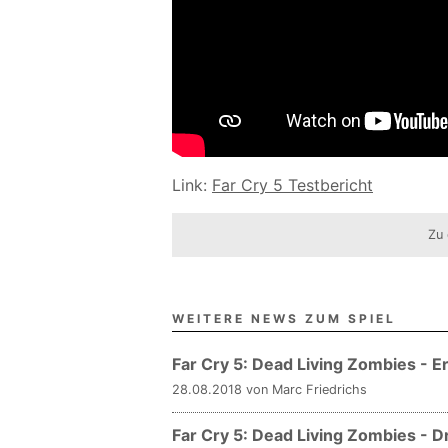
Link:
Far Cry 5 Testbericht
Zu 
WEITERE NEWS ZUM SPIEL
Far Cry 5: Dead Living Zombies - Er
28.08.2018 von Marc Friedrichs
Far Cry 5: Dead Living Zombies - D