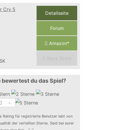
Detailseite
Forum
Amazon*
Xbox Store
 bewertest du das Spiel?
-
s Rating für registrierte Benutzer lebt von
ualität der verteilten Sterne. Seid bei eurer