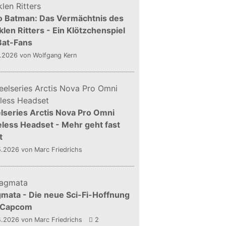
o Batman: Das Vermächtnis des
len Ritters - Ein Klötzchenspiel
Bat-Fans
5.2026
von Wolfgang Kern
lseries Arctis Nova Pro Omni
less Headset - Mehr geht fast
t
5.2026
von Marc Friedrichs
mata - Die neue Sci-Fi-Hoffnung
 Capcom
4.2026
von Marc Friedrichs
2