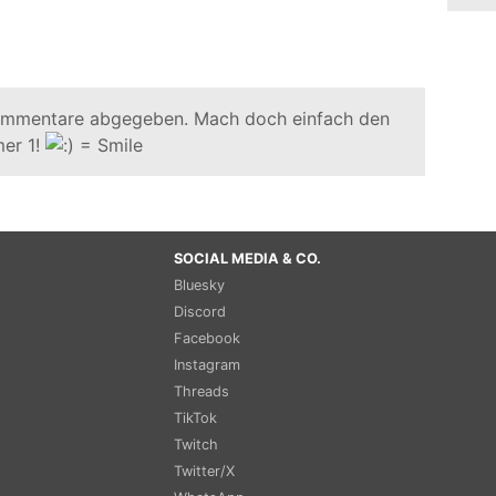
ommentare abgegeben. Mach doch einfach den
er 1!
SOCIAL MEDIA & CO.
Bluesky
Discord
Facebook
Instagram
Threads
TikTok
Twitch
Twitter/X