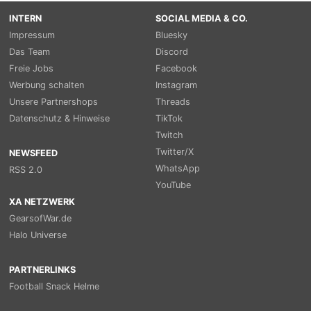
INTERN
SOCIAL MEDIA & CO.
Impressum
Bluesky
Das Team
Discord
Freie Jobs
Facebook
Werbung schalten
Instagram
Unsere Partnershops
Threads
Datenschutz & Hinweise
TikTok
Twitch
Twitter/X
NEWSFEED
WhatsApp
RSS 2.0
YouTube
XA NETZWERK
GearsofWar.de
Halo Universe
PARTNERLINKS
Football Snack Helme