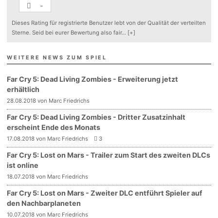
-
Dieses Rating für registrierte Benutzer lebt von der Qualität der verteilten
Sterne. Seid bei eurer Bewertung also fair
...
[+]
WEITERE NEWS ZUM SPIEL
Far Cry 5: Dead Living Zombies - Erweiterung jetzt
erhältlich
28.08.2018 von Marc Friedrichs
Far Cry 5: Dead Living Zombies - Dritter Zusatzinhalt
erscheint Ende des Monats
17.08.2018 von Marc Friedrichs
3
Far Cry 5: Lost on Mars - Trailer zum Start des zweiten DLCs
ist online
18.07.2018 von Marc Friedrichs
Far Cry 5: Lost on Mars - Zweiter DLC entführt Spieler auf
den Nachbarplaneten
10.07.2018 von Marc Friedrichs