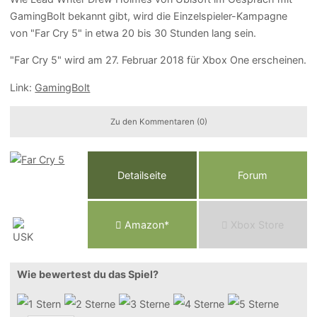
GamingBolt bekannt gibt, wird die Einzelspieler-Kampagne
von "Far Cry 5" in etwa 20 bis 30 Stunden lang sein.
"Far Cry 5" wird am 27. Februar 2018 für Xbox One erscheinen.
Link:
GamingBolt
Zu den Kommentaren (0)
Detailseite
Forum
Am
a
z
o
n*
Xbox
Store
Wie bewertest du das Spiel?