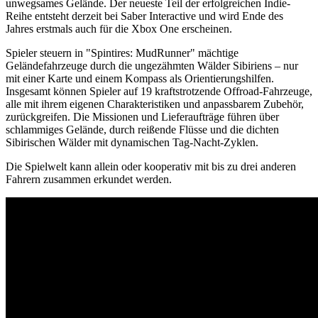
unwegsames Gelände. Der neueste Teil der erfolgreichen Indie-
Reihe entsteht derzeit bei Saber Interactive und wird Ende des
Jahres erstmals auch für die Xbox One erscheinen.
Spieler steuern in "Spintires: MudRunner" mächtige
Geländefahrzeuge durch die ungezähmten Wälder Sibiriens – nur
mit einer Karte und einem Kompass als Orientierungshilfen.
Insgesamt können Spieler auf 19 kraftstrotzende Offroad-Fahrzeuge,
alle mit ihrem eigenen Charakteristiken und anpassbarem Zubehör,
zurückgreifen. Die Missionen und Lieferaufträge führen über
schlammiges Gelände, durch reißende Flüsse und die dichten
Sibirischen Wälder mit dynamischen Tag-Nacht-Zyklen.
Die Spielwelt kann allein oder kooperativ mit bis zu drei anderen
Fahrern zusammen erkundet werden.