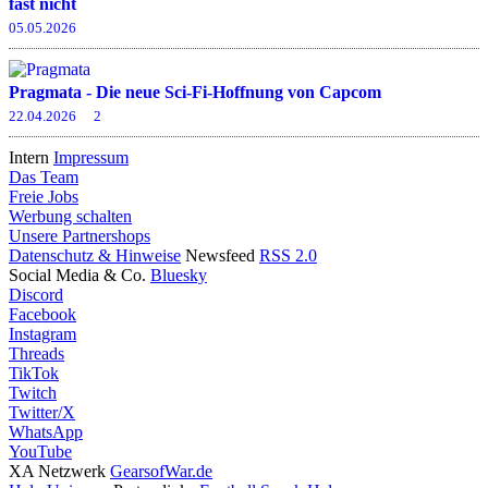
fast nicht
05.05.2026
Pragmata - Die neue Sci-Fi-Hoffnung von Capcom
22.04.2026
2
Intern
Impressum
Das Team
Freie Jobs
Werbung schalten
Unsere Partnershops
Datenschutz & Hinweise
Newsfeed
RSS 2.0
Social Media & Co.
Bluesky
Discord
Facebook
Instagram
Threads
TikTok
Twitch
Twitter/X
WhatsApp
YouTube
XA Netzwerk
GearsofWar.de