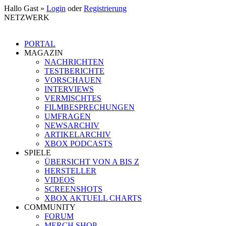
Hallo Gast »
Login
oder
Registrierung
NETZWERK
PORTAL
MAGAZIN
NACHRICHTEN
TESTBERICHTE
VORSCHAUEN
INTERVIEWS
VERMISCHTES
FILMBESPRECHUNGEN
UMFRAGEN
NEWSARCHIV
ARTIKELARCHIV
XBOX PODCASTS
SPIELE
ÜBERSICHT VON A BIS Z
HERSTELLER
VIDEOS
SCREENSHOTS
XBOX AKTUELL CHARTS
COMMUNITY
FORUM
MERCH SHOP