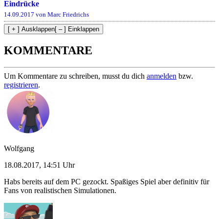
Eindrücke
14.09.2017 von Marc Friedrichs
[ + ] Ausklappen
[ – ] Einklappen
KOMMENTARE
Um Kommentare zu schreiben, musst du dich
anmelden
bzw.
registrieren
.
Wolfgang
18.08.2017, 14:51 Uhr
Habs bereits auf dem PC gezockt. Spaßiges Spiel aber definitiv für
Fans von realistischen Simulationen.