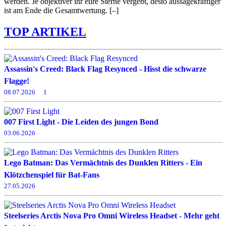
werden. Je objektiver ihr eure Sterne vergebt, desto aussagekräftiger
ist am Ende die Gesamtwertung.
[–]
TOP ARTIKEL
Assassin's Creed: Black Flag Resynced - Hisst die schwarze
Flagge!
08.07.2026
1
007 First Light - Die Leiden des jungen Bond
03.06.2026
Lego Batman: Das Vermächtnis des Dunklen Ritters - Ein
Klötzchenspiel für Bat-Fans
27.05.2026
Steelseries Arctis Nova Pro Omni Wireless Headset - Mehr geht