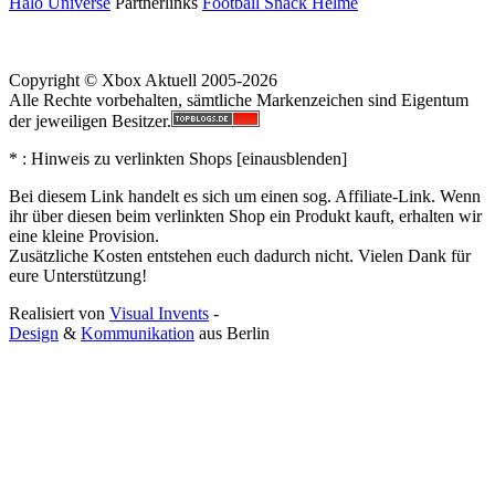
Halo Universe
Partnerlinks
Football Snack Helme
Copyright © Xbox Aktuell 2005-2026
Alle Rechte vorbehalten, sämtliche Markenzeichen sind Eigentum
der jeweiligen Besitzer.
* : Hinweis zu verlinkten Shops [
ein
aus
blenden
]
Bei diesem Link handelt es sich um einen sog. Affiliate-Link. Wenn
ihr über diesen beim verlinkten Shop ein Produkt kauft, erhalten wir
eine kleine Provision.
Zusätzliche Kosten entstehen euch dadurch nicht. Vielen Dank für
eure Unterstützung!
Realisiert von
Visual Invents
-
Design
&
Kommunikation
aus
Berlin