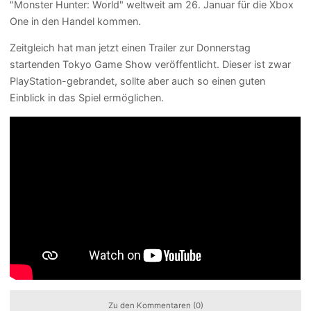
"Monster Hunter: World" weltweit am 26. Januar für die Xbox
One in den Handel kommen.
Zeitgleich hat man jetzt einen Trailer zur Donnerstag
startenden Tokyo Game Show veröffentlicht. Dieser ist zwar
PlayStation-gebrandet, sollte aber auch so einen guten
Einblick in das Spiel ermöglichen.
Zu den Kommentaren (0)