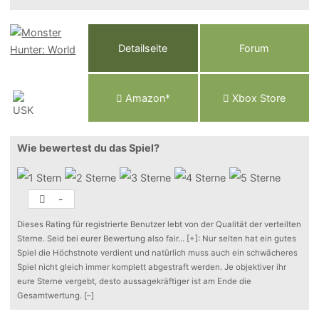
Detailseite
Forum
Am
a
z
o
n*
Xbox
Store
Wie bewertest du das Spiel?
-
Dieses Rating für registrierte Benutzer lebt von der Qualität der verteilten
Sterne. Seid bei eurer Bewertung also fair
...
[+]
: Nur selten hat ein gutes
Spiel die Höchstnote verdient und natürlich muss auch ein schwächeres
Spiel nicht gleich immer komplett abgestraft werden. Je objektiver ihr
eure Sterne vergebt, desto aussagekräftiger ist am Ende die
Gesamtwertung.
[–]