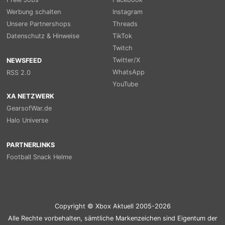
Werbung schalten
Instagram
Unsere Partnershops
Threads
Datenschutz & Hinweise
TikTok
Twitch
Twitter/X
NEWSFEED
WhatsApp
RSS 2.0
YouTube
XA NETZWERK
GearsofWar.de
Halo Universe
PARTNERLINKS
Football Snack Helme
Copyright © Xbox Aktuell 2005-2026
Alle Rechte vorbehalten, sämtliche Markenzeichen sind Eigentum der