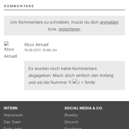
KOMMENTARE
Um Kommentare zu schreiben, musst du dich
anmelden
bzw.
registrieren
.
Xbox Aktuell
19.09.2017, 10:46 Uhr
Es wurden noch keine Kommentare
abgegeben. Mach doch einfach den Anfang
und sei die Nummer 1!
INTERN
SOCIAL MEDIA & CO.
Impressum
Bluesky
Das Team
Discord
Freie Jobs
Facebook