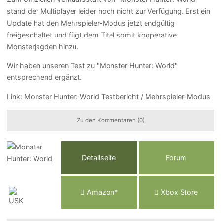
stand der Multiplayer leider noch nicht zur Verfügung. Erst ein
Update hat den Mehrspieler-Modus jetzt endgültig
freigeschaltet und fügt dem Titel somit kooperative
Monsterjagden hinzu.
Wir haben unseren Test zu "Monster Hunter: World"
entsprechend ergänzt.
Link:
Monster Hunter: World Testbericht / Mehrspieler-Modus
Zu den Kommentaren (0)
Detailseite
Forum
Am
a
z
o
n*
Xbox
Store