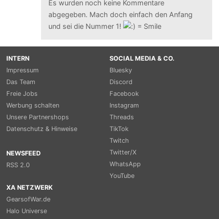
Es wurden noch keine Kommentare
abgegeben. Mach doch einfach den Anfang
und sei die Nummer 1!
INTERN
SOCIAL MEDIA & CO.
Impressum
Bluesky
Das Team
Discord
Freie Jobs
Facebook
Werbung schalten
Instagram
Unsere Partnershops
Threads
Datenschutz & Hinweise
TikTok
Twitch
Twitter/X
NEWSFEED
WhatsApp
RSS 2.0
YouTube
XA NETZWERK
GearsofWar.de
Halo Universe