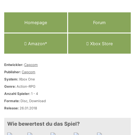
Homepage
Forum
Amazon*
Xbox Store
Entwickler:
Capcom
Publisher:
Capcom
System:
Xbox One
Genre:
Action-RPG
Anzahl Spieler:
1 - 4
Formate:
Disc, Download
Release:
26.01.2018
Wie bewertest du das Spiel?