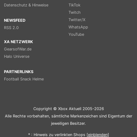
Datenschutz & Hinweise
TikTok
Twitch
Twitter/X
NEWSFEED
WhatsApp
RSS 2.0
YouTube
XA NETZWERK
GearsofWar.de
Halo Universe
PARTNERLINKS
Football Snack Helme
Copyright © Xbox Aktuell 2005-2026
Alle Rechte vorbehalten, sämtliche Markenzeichen sind Eigentum der
jeweiligen Besitzer.
* : Hinweis zu verlinkten Shops [
ein
blenden
]