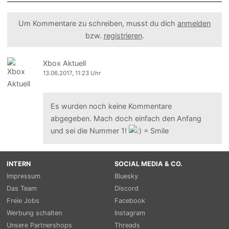
Um Kommentare zu schreiben, musst du dich
anmelden
bzw.
registrieren
.
Xbox Aktuell
13.06.2017, 11:23 Uhr
Es wurden noch keine Kommentare
abgegeben. Mach doch einfach den Anfang
und sei die Nummer 1!
INTERN
SOCIAL MEDIA & CO.
Impressum
Bluesky
Das Team
Discord
Freie Jobs
Facebook
Werbung schalten
Instagram
Unsere Partnershops
Threads