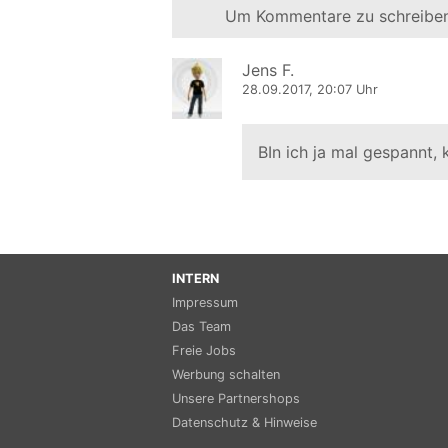
Um Kommentare zu schreiben
Jens F.
28.09.2017, 20:07 Uhr
BIn ich ja mal gespannt,
INTERN
Impressum
Das Team
Freie Jobs
Werbung schalten
Unsere Partnershops
Datenschutz & Hinweise