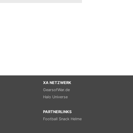
XA NETZWERK
GearsofWar.de
Halo Universe
PARTNERLINKS
Football Snack Helme