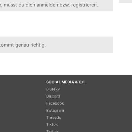
, musst du dich
anmelden
bzw.
registrieren
.
 kommt genau richtig.
SOCIAL MEDIA & CO.
Bluesky
Discord
Facebook
Instagram
Threads
TikTok
Twitch