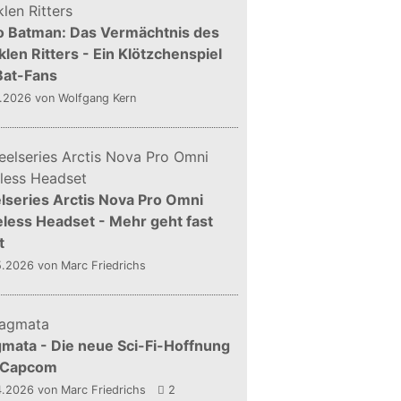
o Batman: Das Vermächtnis des
len Ritters - Ein Klötzchenspiel
Bat-Fans
5.2026
von Wolfgang Kern
lseries Arctis Nova Pro Omni
less Headset - Mehr geht fast
t
5.2026
von Marc Friedrichs
mata - Die neue Sci-Fi-Hoffnung
 Capcom
4.2026
von Marc Friedrichs
2