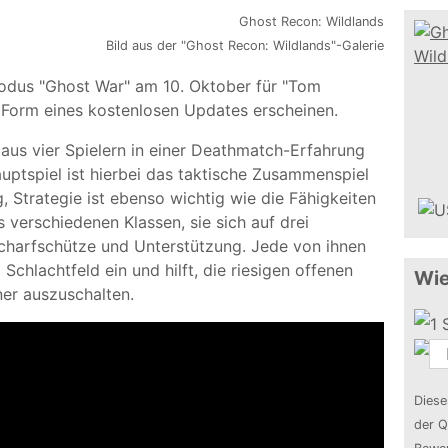
Bild aus der "Ghost Recon: Wildlands"-Galerie
Modus "Ghost War" am 10. Oktober für "Tom
 Form eines kostenlosen Updates erscheinen.
aus vier Spielern in einer Deathmatch-Erfahrung
uptspiel ist hierbei das taktische Zusammenspiel
 Strategie ist ebenso wichtig wie die Fähigkeiten
 verschiedenen Klassen, sie sich auf drei
Scharfschütze und Unterstützung. Jede von ihnen
chlachtfeld ein und hilft, die riesigen offenen
Wie
er auszuschalten.
Diese
der Q