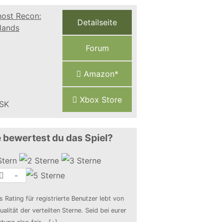
Detailseite
Forum
Amazon*
Xbox Store
 bewertest du das Spiel?
-
s Rating für registrierte Benutzer lebt von
ualität der verteilten Sterne. Seid bei eurer