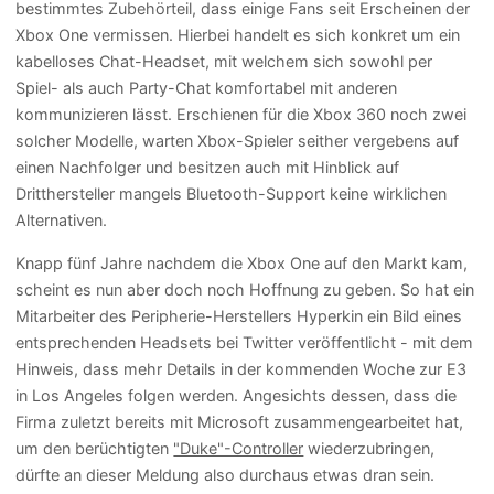
bestimmtes Zubehörteil, dass einige Fans seit Erscheinen der
Xbox One vermissen. Hierbei handelt es sich konkret um ein
kabelloses Chat-Headset, mit welchem sich sowohl per
Spiel- als auch Party-Chat komfortabel mit anderen
kommunizieren lässt. Erschienen für die Xbox 360 noch zwei
solcher Modelle, warten Xbox-Spieler seither vergebens auf
einen Nachfolger und besitzen auch mit Hinblick auf
Dritthersteller mangels Bluetooth-Support keine wirklichen
Alternativen.
Knapp fünf Jahre nachdem die Xbox One auf den Markt kam,
scheint es nun aber doch noch Hoffnung zu geben. So hat ein
Mitarbeiter des Peripherie-Herstellers Hyperkin ein Bild eines
entsprechenden Headsets bei Twitter veröffentlicht - mit dem
Hinweis, dass mehr Details in der kommenden Woche zur E3
in Los Angeles folgen werden. Angesichts dessen, dass die
Firma zuletzt bereits mit Microsoft zusammengearbeitet hat,
um den berüchtigten
"Duke"-Controller
wiederzubringen,
dürfte an dieser Meldung also durchaus etwas dran sein.