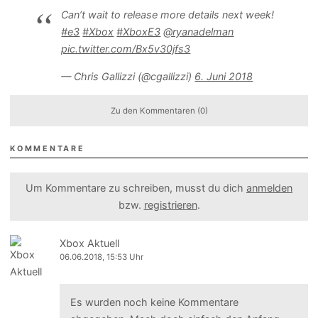
Can’t wait to release more details next week!
#e3
#Xbox
#XboxE3
@ryanadelman
pic.twitter.com/Bx5v30jfs3
— Chris Gallizzi (@cgallizzi)
6. Juni 2018
Zu den Kommentaren (0)
KOMMENTARE
Um Kommentare zu schreiben, musst du dich
anmelden
bzw.
registrieren
.
Xbox Aktuell
06.06.2018, 15:53 Uhr
Es wurden noch keine Kommentare