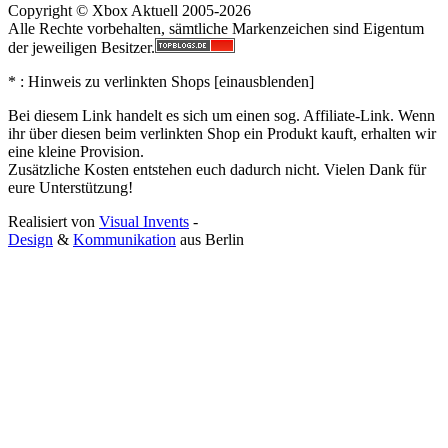
Copyright © Xbox Aktuell 2005-2026
Alle Rechte vorbehalten, sämtliche Markenzeichen sind Eigentum
der jeweiligen Besitzer.
* : Hinweis zu verlinkten Shops [
ein
aus
blenden
]
Bei diesem Link handelt es sich um einen sog. Affiliate-Link. Wenn
ihr über diesen beim verlinkten Shop ein Produkt kauft, erhalten wir
eine kleine Provision.
Zusätzliche Kosten entstehen euch dadurch nicht. Vielen Dank für
eure Unterstützung!
Realisiert von
Visual Invents
-
Design
&
Kommunikation
aus
Berlin