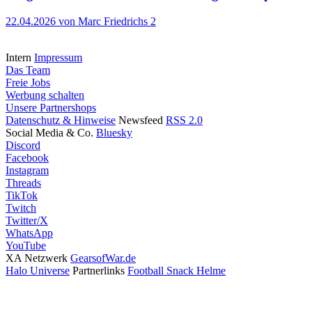
22.04.2026
von Marc Friedrichs
2
Intern
Impressum
Das Team
Freie Jobs
Werbung schalten
Unsere Partnershops
Datenschutz & Hinweise
Newsfeed
RSS 2.0
Social Media & Co.
Bluesky
Discord
Facebook
Instagram
Threads
TikTok
Twitch
Twitter/X
WhatsApp
YouTube
XA Netzwerk
GearsofWar.de
Halo Universe
Partnerlinks
Football Snack Helme