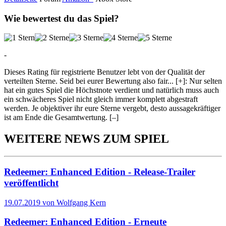
Wie bewertest du das Spiel?
-
Dieses Rating für registrierte Benutzer lebt von der Qualität der
verteilten Sterne. Seid bei eurer Bewertung also fair
...
[+]
: Nur selten
hat ein gutes Spiel die Höchstnote verdient und natürlich muss auch
ein schwächeres Spiel nicht gleich immer komplett abgestraft
werden. Je objektiver ihr eure Sterne vergebt, desto aussagekräftiger
ist am Ende die Gesamtwertung.
[–]
WEITERE NEWS ZUM SPIEL
Redeemer: Enhanced Edition - Release-Trailer
veröffentlicht
19.07.2019 von Wolfgang Kern
Redeemer: Enhanced Edition - Erneute