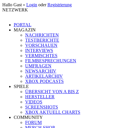
Hallo Gast »
Login
oder
Registrierung
NETZWERK
PORTAL
MAGAZIN
NACHRICHTEN
TESTBERICHTE
VORSCHAUEN
INTERVIEWS
VERMISCHTES
FILMBESPRECHUNGEN
UMFRAGEN
NEWSARCHIV
ARTIKELARCHIV
XBOX PODCASTS
SPIELE
ÜBERSICHT VON A BIS Z
HERSTELLER
VIDEOS
SCREENSHOTS
XBOX AKTUELL CHARTS
COMMUNITY
FORUM
MERCH SHOP