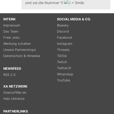
und sei die Nummer 1!
INTERN
SOCIAL MEDIA & CO.
Impressum
Bluesky
Das Team
Discord
Freie Jobs
Facebook
Werbung schalten
Instagram
Unsere Partnershops
Threads
Datenschutz & Hinweise
TikTok
Twitch
Twitter/X
NEWSFEED
WhatsApp
RSS 2.0
YouTube
XA NETZWERK
GearsofWar.de
Halo Universe
PARTNERLINKS