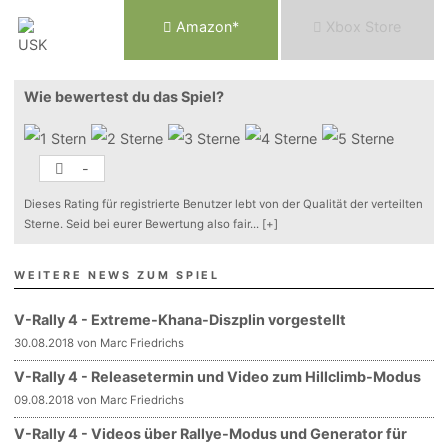
Am
a
z
o
n*
Xbox
Store
Wie bewertest du das Spiel?
-
Dieses Rating für registrierte Benutzer lebt von der Qualität der verteilten
Sterne. Seid bei eurer Bewertung also fair
...
[+]
WEITERE NEWS ZUM SPIEL
V-Rally 4 - Extreme-Khana-Diszplin vorgestellt
30.08.2018 von Marc Friedrichs
V-Rally 4 - Releasetermin und Video zum Hillclimb-Modus
09.08.2018 von Marc Friedrichs
V-Rally 4 - Videos über Rallye-Modus und Generator für