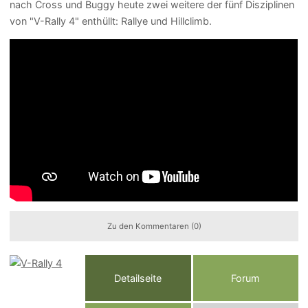
nach Cross und Buggy heute zwei weitere der fünf Disziplinen
von "V-Rally 4" enthüllt: Rallye und Hillclimb.
Zu den Kommentaren (0)
Detailseite
Forum