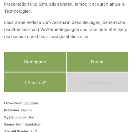
Präsentation und Simulation bieten, ermöglicht durch aktuelle
Technologien.
Lass deine Reflexe vom Adrenalin beschleunigen, beherrsche
die Strecken- und Wetterbedingungen und rase über Strecken,
die ebenso spektakulär wie gefährlich sind.
Homepage
Forum
Amazon*
Xbox Store
Entwickler:
Kylotonn
Publisher:
Nacon
System:
Xbox One
Genre:
Rennsimulation
Anzahl Spieler:
1 - 2