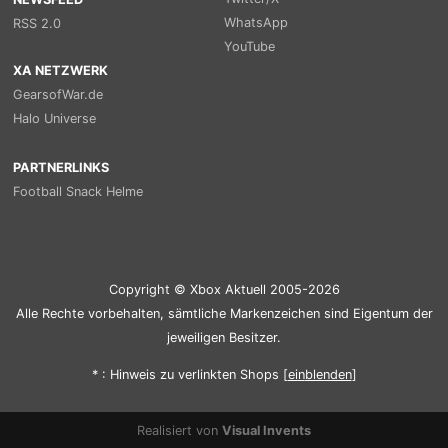
WhatsApp
RSS 2.0
YouTube
XA NETZWERK
GearsofWar.de
Halo Universe
PARTNERLINKS
Football Snack Helme
Copyright © Xbox Aktuell 2005-2026
Alle Rechte vorbehalten, sämtliche Markenzeichen sind Eigentum der
jeweiligen Besitzer.
* : Hinweis zu verlinkten Shops [
ein
blenden
]
Realisiert von
Visual Invents